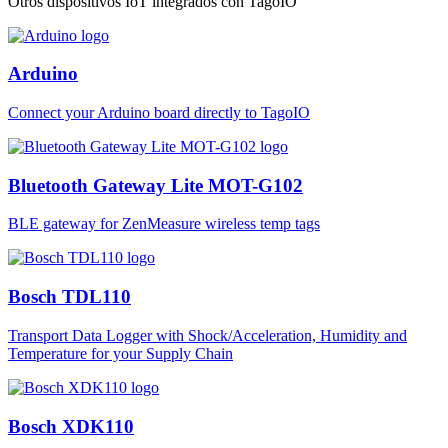
Otros dispositivos IoT integrados con TagoIO
Arduino
Connect your Arduino board directly to TagoIO
Bluetooth Gateway Lite MOT-G102
BLE gateway for ZenMeasure wireless temp tags
Bosch TDL110
Transport Data Logger with Shock/Acceleration, Humidity and
Temperature for your Supply Chain
Bosch XDK110