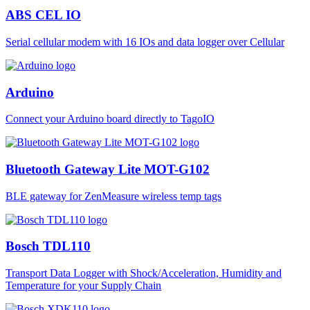
ABS CEL IO
Serial cellular modem with 16 IOs and data logger over Cellular
Arduino
Connect your Arduino board directly to TagoIO
Bluetooth Gateway Lite MOT-G102
BLE gateway for ZenMeasure wireless temp tags
Bosch TDL110
Transport Data Logger with Shock/Acceleration, Humidity and
Temperature for your Supply Chain