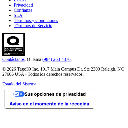
Privacidad
Confianza
SLA
Términos y Condiciones
Términos de Servicio
Contáctanos
. O llama
(984) 263-4376
.
© 2026 TagoIO Inc. 1017 Main Campus Dr, Ste 2300 Raleigh, NC
27606 USA - Todos los derechos reservados.
Estado del Sistema
Sus opciones de privacidad
Aviso en el momento de la recogida