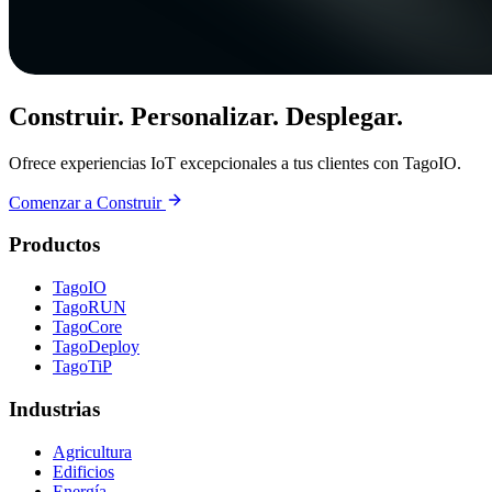
Construir. Personalizar. Desplegar.
Ofrece experiencias IoT excepcionales a tus clientes con TagoIO.
Comenzar a Construir
Productos
TagoIO
TagoRUN
TagoCore
TagoDeploy
TagoTiP
Industrias
Agricultura
Edificios
Energía