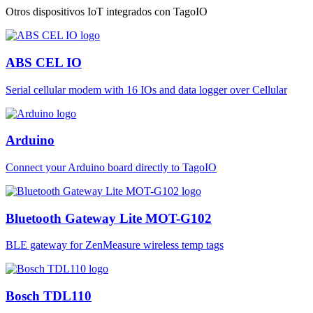
Otros dispositivos IoT integrados con TagoIO
ABS CEL IO
Serial cellular modem with 16 IOs and data logger over Cellular
Arduino
Connect your Arduino board directly to TagoIO
Bluetooth Gateway Lite MOT-G102
BLE gateway for ZenMeasure wireless temp tags
Bosch TDL110