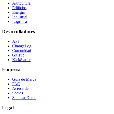
Agricultura
Edificios
Energía
Industrial
Logística
Desarrolladores
API
ChangeLog
Comunidad
GitHub
KickStarter
Empresa
Guía de Marca
FAQ
Acerca de
Socios
Solicitar Demo
Legal