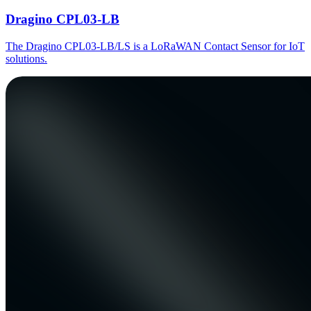
Dragino CPL03-LB
The Dragino CPL03-LB/LS is a LoRaWAN Contact Sensor for IoT
solutions.