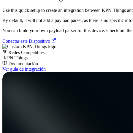
Use this quick setup to create an integration between KPN Things and T
By default, it will not add a payload parser, as there is no specific inf
You can build your own payload parser for this device. Check out the ‘
Conectar este Dispositivo
Redes Compatibles
KPN Things
Documentación
Ver guía de integración