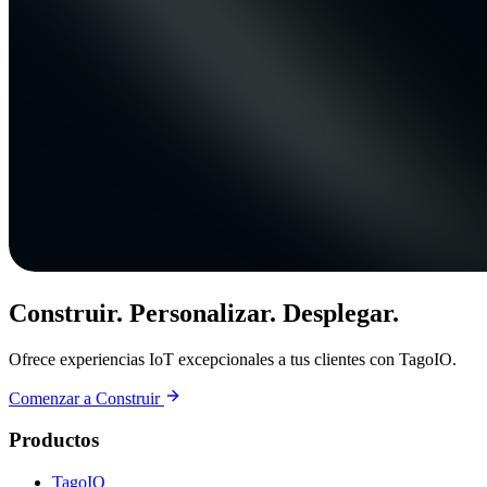
Construir. Personalizar. Desplegar.
Ofrece experiencias IoT excepcionales a tus clientes con TagoIO.
Comenzar a Construir
Productos
TagoIO