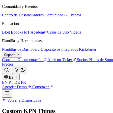
Comunidad y Eventos
Centro de Desarrolladores
Comunidad
Eventos
Educación
Blog
Ebooks
IoT Academy
Casos de Uso
Videos
Plantillas y Herramientas
Plantillas de Dashboard
Dispositivos Integrados
Kickstarter
Soporte
Contacto
Documentación
Abrir un Ticket
Socios
Planes de Sopo
Precios
ES
EN
PT
DE
FR
Agendar Demo
Comenzar
Volver a Dispositivos
Custom KPN Things