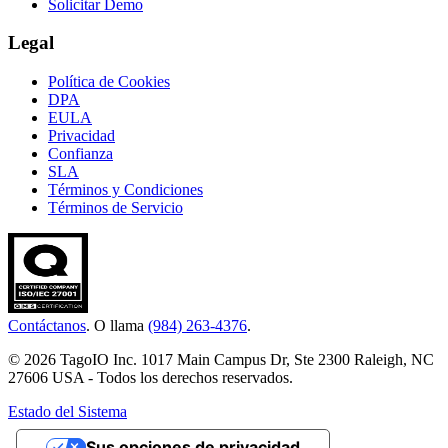
Solicitar Demo
Legal
Política de Cookies
DPA
EULA
Privacidad
Confianza
SLA
Términos y Condiciones
Términos de Servicio
Contáctanos
. O llama
(984) 263-4376
.
© 2026 TagoIO Inc. 1017 Main Campus Dr, Ste 2300 Raleigh, NC
27606 USA - Todos los derechos reservados.
Estado del Sistema
Sus opciones de privacidad