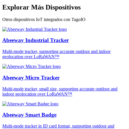
Explorar Más Dispositivos
Otros dispositivos IoT integrados con TagoIO
Abeeway Industrial Tracker
Multi-mode tracker, supporting accurate outdoor and indoor
geolocation over LoRaWAN™
Abeeway Micro Tracker
Multi-mode tracker, small size, supporting accurate outdoor and
indoor geolocation over LoRaWAN™
Abeeway Smart Badge
Multi-mode tracker in ID card format, supporting outdoor and