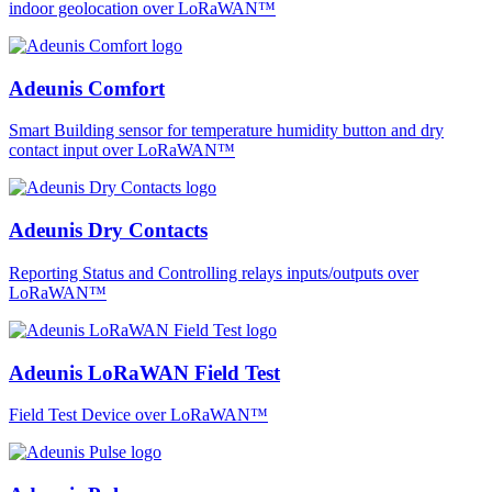
indoor geolocation over LoRaWAN™
Adeunis Comfort
Smart Building sensor for temperature humidity button and dry
contact input over LoRaWAN™
Adeunis Dry Contacts
Reporting Status and Controlling relays inputs/outputs over
LoRaWAN™
Adeunis LoRaWAN Field Test
Field Test Device over LoRaWAN™