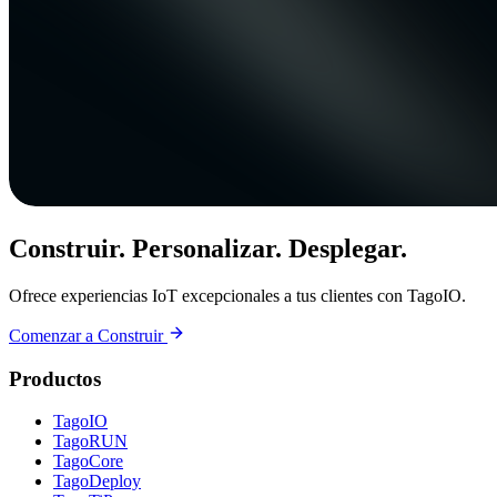
Construir. Personalizar. Desplegar.
Ofrece experiencias IoT excepcionales a tus clientes con TagoIO.
Comenzar a Construir
Productos
TagoIO
TagoRUN
TagoCore
TagoDeploy