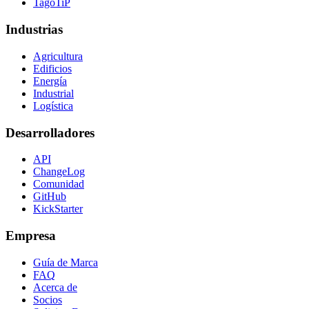
TagoTiP
Industrias
Agricultura
Edificios
Energía
Industrial
Logística
Desarrolladores
API
ChangeLog
Comunidad
GitHub
KickStarter
Empresa
Guía de Marca
FAQ
Acerca de
Socios