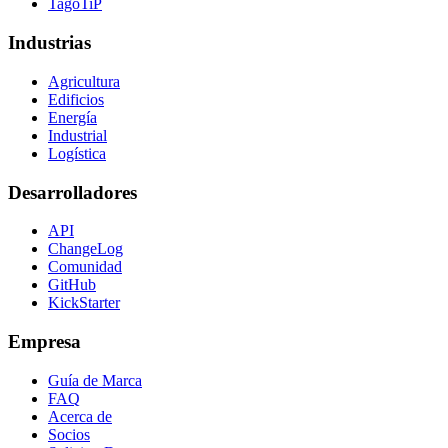
TagoTiP
Industrias
Agricultura
Edificios
Energía
Industrial
Logística
Desarrolladores
API
ChangeLog
Comunidad
GitHub
KickStarter
Empresa
Guía de Marca
FAQ
Acerca de
Socios