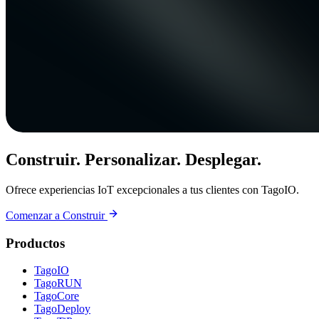
Construir. Personalizar. Desplegar.
Ofrece experiencias IoT excepcionales a tus clientes con TagoIO.
Comenzar a Construir
Productos
TagoIO
TagoRUN
TagoCore
TagoDeploy