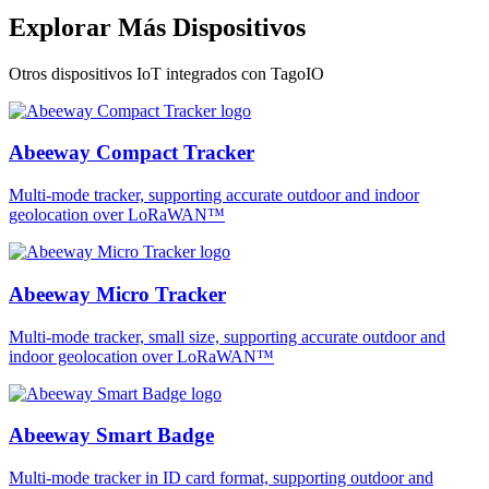
Explorar Más Dispositivos
Otros dispositivos IoT integrados con TagoIO
Abeeway Compact Tracker
Multi-mode tracker, supporting accurate outdoor and indoor
geolocation over LoRaWAN™
Abeeway Micro Tracker
Multi-mode tracker, small size, supporting accurate outdoor and
indoor geolocation over LoRaWAN™
Abeeway Smart Badge
Multi-mode tracker in ID card format, supporting outdoor and