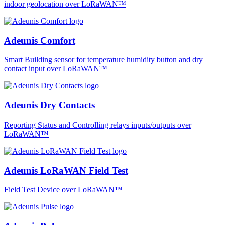
indoor geolocation over LoRaWAN™
Adeunis Comfort
Smart Building sensor for temperature humidity button and dry
contact input over LoRaWAN™
Adeunis Dry Contacts
Reporting Status and Controlling relays inputs/outputs over
LoRaWAN™
Adeunis LoRaWAN Field Test
Field Test Device over LoRaWAN™