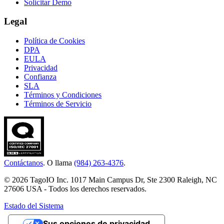
Solicitar Demo
Legal
Política de Cookies
DPA
EULA
Privacidad
Confianza
SLA
Términos y Condiciones
Términos de Servicio
Contáctanos
. O llama
(984) 263-4376
.
© 2026 TagoIO Inc. 1017 Main Campus Dr, Ste 2300 Raleigh, NC
27606 USA - Todos los derechos reservados.
Estado del Sistema
Sus opciones de privacidad