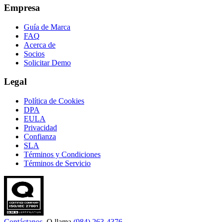
Empresa
Guía de Marca
FAQ
Acerca de
Socios
Solicitar Demo
Legal
Política de Cookies
DPA
EULA
Privacidad
Confianza
SLA
Términos y Condiciones
Términos de Servicio
Contáctanos
. O llama
(984) 263-4376
.