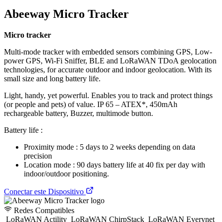
Abeeway Micro Tracker
Micro tracker
Multi-mode tracker with embedded sensors combining GPS, Low-
power GPS, Wi-Fi Sniffer, BLE and LoRaWAN TDoA geolocation
technologies, for accurate outdoor and indoor geolocation. With its
small size and long battery life.
Light, handy, yet powerful. Enables you to track and protect things
(or people and pets) of value. IP 65 – ATEX*, 450mAh
rechargeable battery, Buzzer, multimode button.
Battery life :
Proximity mode : 5 days to 2 weeks depending on data
precision
Location mode : 90 days battery life at 40 fix per day with
indoor/outdoor positioning.
Conectar este Dispositivo
Redes Compatibles
LoRaWAN Actility
LoRaWAN ChirpStack
LoRaWAN Everynet