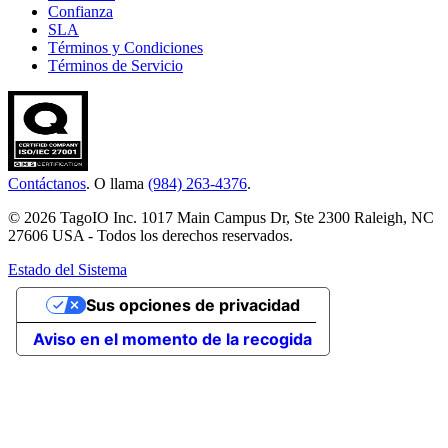
Confianza
SLA
Términos y Condiciones
Términos de Servicio
Contáctanos
. O llama
(984) 263-4376
.
© 2026 TagoIO Inc. 1017 Main Campus Dr, Ste 2300 Raleigh, NC
27606 USA - Todos los derechos reservados.
Estado del Sistema
Sus opciones de privacidad
Aviso en el momento de la recogida