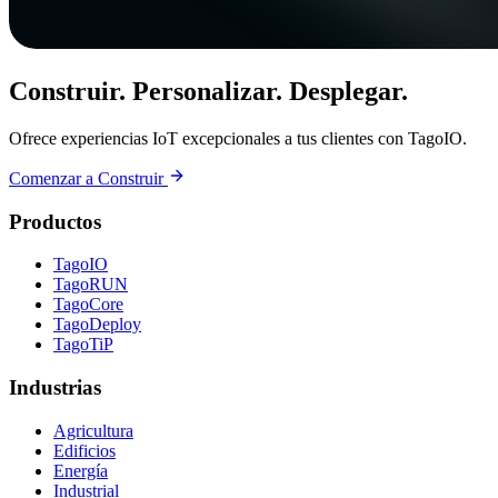
Construir. Personalizar. Desplegar.
Ofrece experiencias IoT excepcionales a tus clientes con TagoIO.
Comenzar a Construir
Productos
TagoIO
TagoRUN
TagoCore
TagoDeploy
TagoTiP
Industrias
Agricultura
Edificios
Energía
Industrial