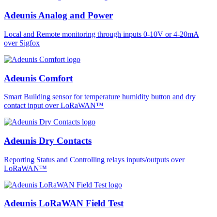
Adeunis Analog and Power
Local and Remote monitoring through inputs 0-10V or 4-20mA
over Sigfox
Adeunis Comfort
Smart Building sensor for temperature humidity button and dry
contact input over LoRaWAN™
Adeunis Dry Contacts
Reporting Status and Controlling relays inputs/outputs over
LoRaWAN™
Adeunis LoRaWAN Field Test