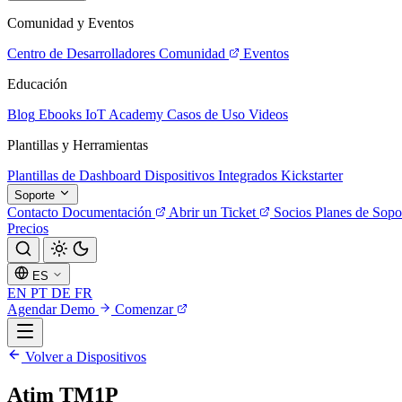
Comunidad y Eventos
Centro de Desarrolladores
Comunidad
Eventos
Educación
Blog
Ebooks
IoT Academy
Casos de Uso
Videos
Plantillas y Herramientas
Plantillas de Dashboard
Dispositivos Integrados
Kickstarter
Soporte
Contacto
Documentación
Abrir un Ticket
Socios
Planes de Sopo
Precios
ES
EN
PT
DE
FR
Agendar Demo
Comenzar
Volver a Dispositivos
Atim TM1P