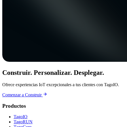
Construir. Personalizar. Desplegar.
Ofrece experiencias IoT excepcionales a tus clientes con TagoIO.
Comenzar a Construir
Productos
TagoIO
TagoRUN
TagoCore