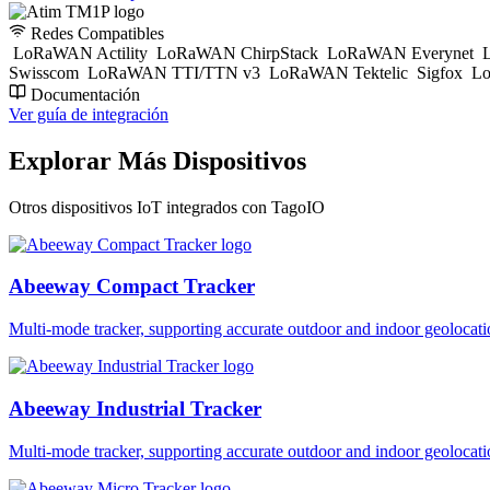
Redes Compatibles
LoRaWAN Actility
LoRaWAN ChirpStack
LoRaWAN Everynet
L
Swisscom
LoRaWAN TTI/TTN v3
LoRaWAN Tektelic
Sigfox
Lo
Documentación
Ver guía de integración
Explorar Más Dispositivos
Otros dispositivos IoT integrados con TagoIO
Abeeway Compact Tracker
Multi-mode tracker, supporting accurate outdoor and indoor geol
Abeeway Industrial Tracker
Multi-mode tracker, supporting accurate outdoor and indoor geol