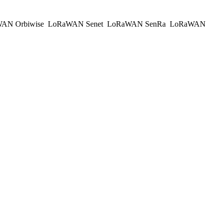
AN Orbiwise
LoRaWAN Senet
LoRaWAN SenRa
LoRaWAN