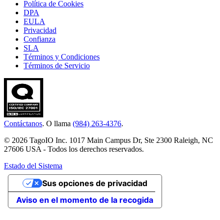
Política de Cookies
DPA
EULA
Privacidad
Confianza
SLA
Términos y Condiciones
Términos de Servicio
Contáctanos
. O llama
(984) 263-4376
.
© 2026 TagoIO Inc. 1017 Main Campus Dr, Ste 2300 Raleigh, NC
27606 USA - Todos los derechos reservados.
Estado del Sistema
Sus opciones de privacidad
Aviso en el momento de la recogida