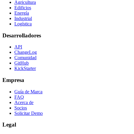
Agricultura
Edificios
Energía
Industrial
Logística
Desarrolladores
API
ChangeLog
Comunidad
GitHub
KickStarter
Empresa
Guía de Marca
FAQ
Acerca de
Socios
Solicitar Demo
Legal