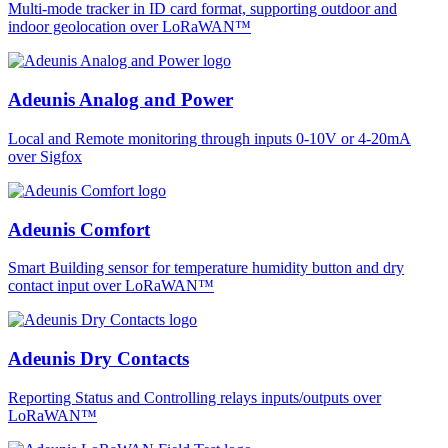
Multi-mode tracker in ID card format, supporting outdoor and
indoor geolocation over LoRaWAN™
Adeunis Analog and Power
Local and Remote monitoring through inputs 0-10V or 4-20mA
over Sigfox
Adeunis Comfort
Smart Building sensor for temperature humidity button and dry
contact input over LoRaWAN™
Adeunis Dry Contacts
Reporting Status and Controlling relays inputs/outputs over
LoRaWAN™