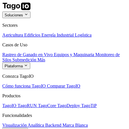
Soluciones
Sectores
Agricultura
Edificios
Energía
Industrial
Logística
Casos de Uso
Rastreo de Ganado en Vivo
Equipos y Maquinaria
Monitoreo de
Silos
Submedición
Más
Plataforma
Conozca TagoIO
Cómo funciona TagoIO
Comparar TagoIO
Productos
TagoIO
TagoRUN
TagoCore
TagoDeploy
TagoTiP
Funcionalidades
Visualización
Analítica
Backend
Marca Blanca