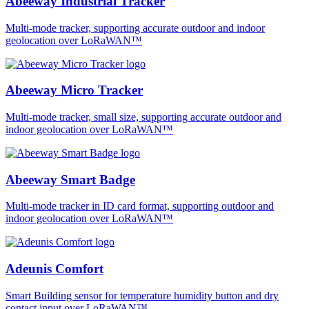
Abeeway Industrial Tracker
Multi-mode tracker, supporting accurate outdoor and indoor
geolocation over LoRaWAN™
Abeeway Micro Tracker
Multi-mode tracker, small size, supporting accurate outdoor and
indoor geolocation over LoRaWAN™
Abeeway Smart Badge
Multi-mode tracker in ID card format, supporting outdoor and
indoor geolocation over LoRaWAN™
Adeunis Comfort
Smart Building sensor for temperature humidity button and dry
contact input over LoRaWAN™