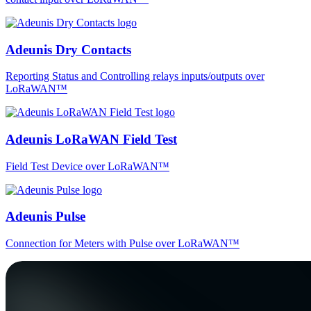
Adeunis Dry Contacts
Reporting Status and Controlling relays inputs/outputs over
LoRaWAN™
Adeunis LoRaWAN Field Test
Field Test Device over LoRaWAN™
Adeunis Pulse
Connection for Meters with Pulse over LoRaWAN™