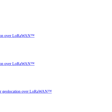
ocation over LoRaWAN™
ocation over LoRaWAN™
ndoor geolocation over LoRaWAN™