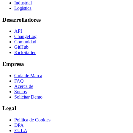
Industrial
Logística
Desarrolladores
API
ChangeLog
Comunidad
GitHub
KickStarter
Empresa
Guía de Marca
FAQ
Acerca de
Socios
Solicitar Demo
Legal
Política de Cookies
DPA
EULA