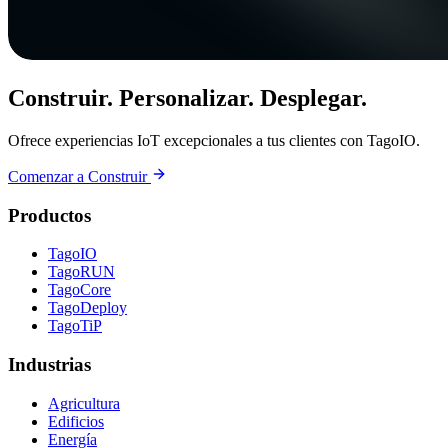
Construir. Personalizar. Desplegar.
Ofrece experiencias IoT excepcionales a tus clientes con TagoIO.
Comenzar a Construir
Productos
TagoIO
TagoRUN
TagoCore
TagoDeploy
TagoTiP
Industrias
Agricultura
Edificios
Energía