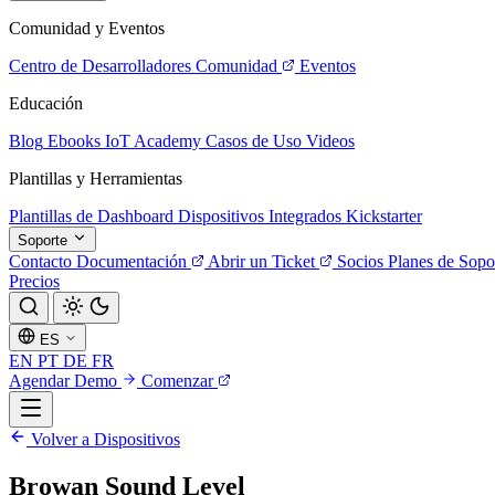
Comunidad y Eventos
Centro de Desarrolladores
Comunidad
Eventos
Educación
Blog
Ebooks
IoT Academy
Casos de Uso
Videos
Plantillas y Herramientas
Plantillas de Dashboard
Dispositivos Integrados
Kickstarter
Soporte
Contacto
Documentación
Abrir un Ticket
Socios
Planes de Sopo
Precios
ES
EN
PT
DE
FR
Agendar Demo
Comenzar
Volver a Dispositivos
Browan Sound Level