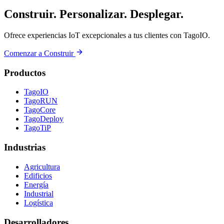
Construir. Personalizar. Desplegar.
Ofrece experiencias IoT excepcionales a tus clientes con TagoIO.
Comenzar a Construir
Productos
TagoIO
TagoRUN
TagoCore
TagoDeploy
TagoTiP
Industrias
Agricultura
Edificios
Energía
Industrial
Logística
Desarrolladores