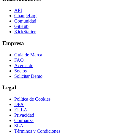
API
ChangeLog
Comunidad
GitHub
KickStarter
Empresa
Guía de Marca
FAQ
Acerca de
Socios
Solicitar Demo
Legal
Política de Cookies
DPA
EULA
Privacidad
Confianza
SLA
Términos y Condiciones