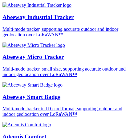
Abeeway Industrial Tracker
Multi-mode tracker, supporting accurate outdoor and indoor
geolocation over LoRaWAN™
Abeeway Micro Tracker
Multi-mode tracker, small size, supporting accurate outdoor and
indoor geolocation over LoRaWAN™
Abeeway Smart Badge
Multi-mode tracker in ID card format, supporting outdoor and
indoor geolocation over LoRaWAN™
Adeunis Comfort