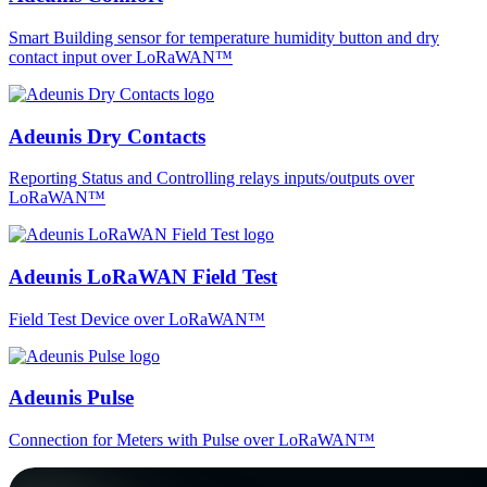
Smart Building sensor for temperature humidity button and dry
contact input over LoRaWAN™
Adeunis Dry Contacts
Reporting Status and Controlling relays inputs/outputs over
LoRaWAN™
Adeunis LoRaWAN Field Test
Field Test Device over LoRaWAN™
Adeunis Pulse
Connection for Meters with Pulse over LoRaWAN™