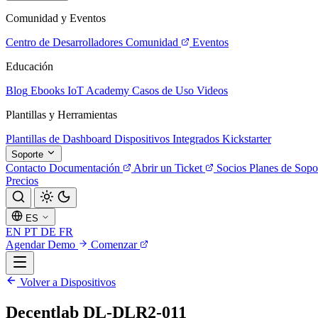
Comunidad y Eventos
Centro de Desarrolladores
Comunidad
Eventos
Educación
Blog
Ebooks
IoT Academy
Casos de Uso
Videos
Plantillas y Herramientas
Plantillas de Dashboard
Dispositivos Integrados
Kickstarter
Soporte
Contacto
Documentación
Abrir un Ticket
Socios
Planes de Sopo
Precios
ES
EN
PT
DE
FR
Agendar Demo
Comenzar
Volver a Dispositivos
Decentlab DL-DLR2-011