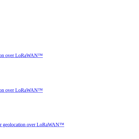
ocation over LoRaWAN™
ocation over LoRaWAN™
ndoor geolocation over LoRaWAN™