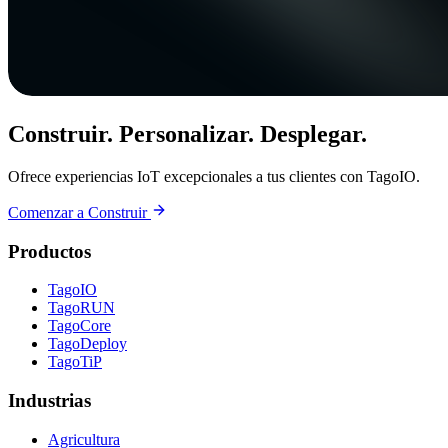
Construir. Personalizar. Desplegar.
Ofrece experiencias IoT excepcionales a tus clientes con TagoIO.
Comenzar a Construir
Productos
TagoIO
TagoRUN
TagoCore
TagoDeploy
TagoTiP
Industrias
Agricultura