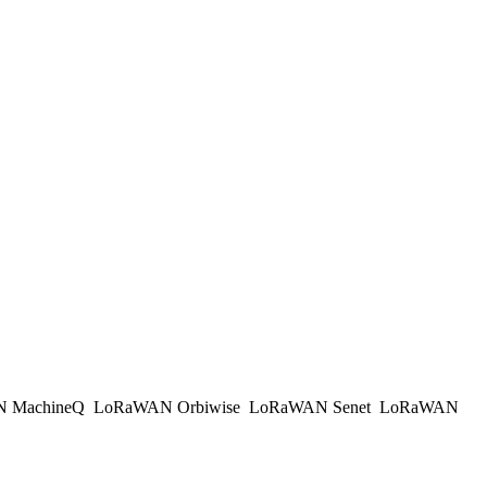
 MachineQ
LoRaWAN Orbiwise
LoRaWAN Senet
LoRaWAN