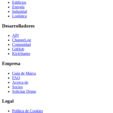
Edificios
Energía
Industrial
Logística
Desarrolladores
API
ChangeLog
Comunidad
GitHub
KickStarter
Empresa
Guía de Marca
FAQ
Acerca de
Socios
Solicitar Demo
Legal
Política de Cookies