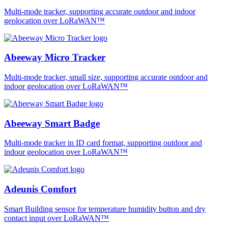
Multi-mode tracker, supporting accurate outdoor and indoor
geolocation over LoRaWAN™
Abeeway Micro Tracker
Multi-mode tracker, small size, supporting accurate outdoor and
indoor geolocation over LoRaWAN™
Abeeway Smart Badge
Multi-mode tracker in ID card format, supporting outdoor and
indoor geolocation over LoRaWAN™
Adeunis Comfort
Smart Building sensor for temperature humidity button and dry
contact input over LoRaWAN™