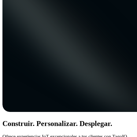
Construir. Personalizar. Desplegar.
Ofrece experiencias IoT excepcionales a tus clientes con TagoIO.