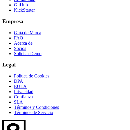
GitHub
KickStarter
Empresa
Guía de Marca
FAQ
Acerca de
Socios
Solicitar Demo
Legal
Política de Cookies
DPA
EULA
Privacidad
Confianza
SLA
Términos y Condiciones
Términos de Servicio