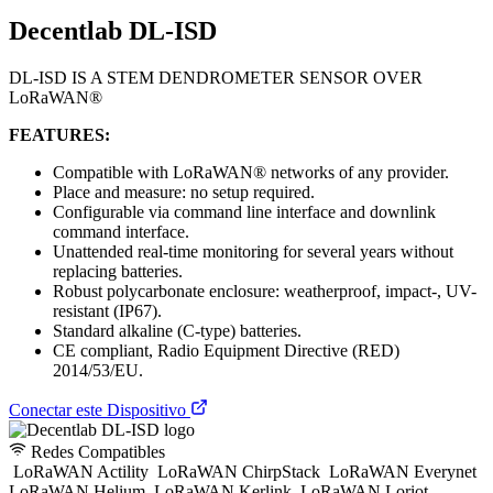
Decentlab DL-ISD
DL-ISD IS A STEM DENDROMETER SENSOR OVER
LoRaWAN®
FEATURES:
Compatible with LoRaWAN® networks of any provider.
Place and measure: no setup required.
Configurable via command line interface and downlink
command interface.
Unattended real-time monitoring for several years without
replacing batteries.
Robust polycarbonate enclosure: weatherproof, impact-, UV-
resistant (IP67).
Standard alkaline (C-type) batteries.
CE compliant, Radio Equipment Directive (RED)
2014/53/EU.
Conectar este Dispositivo
Redes Compatibles
LoRaWAN Actility
LoRaWAN ChirpStack
LoRaWAN Everynet
LoRaWAN Helium
LoRaWAN Kerlink
LoRaWAN Loriot