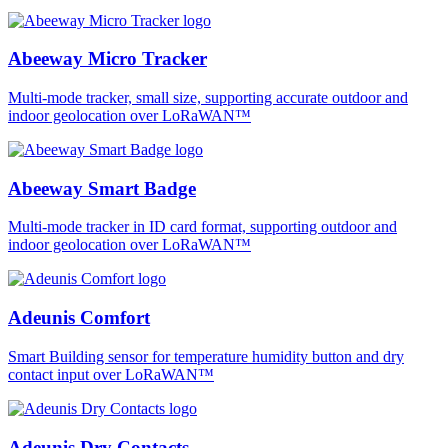
Abeeway Micro Tracker
Multi-mode tracker, small size, supporting accurate outdoor and
indoor geolocation over LoRaWAN™
Abeeway Smart Badge
Multi-mode tracker in ID card format, supporting outdoor and
indoor geolocation over LoRaWAN™
Adeunis Comfort
Smart Building sensor for temperature humidity button and dry
contact input over LoRaWAN™
Adeunis Dry Contacts