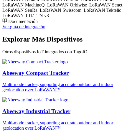
LoRaWAN MachineQ
LoRaWAN Orbiwise
LoRaWAN Senet
LoRaWAN SenRa
LoRaWAN Swisscom
LoRaWAN Tektelic
LoRaWAN TTI/TTN v3
Documentación
Ver guía de integración
Explorar Más Dispositivos
Otros dispositivos IoT integrados con TagoIO
Abeeway Compact Tracker
Multi-mode tracker, supporting accurate outdoor and indoor
geolocation over LoRaWAN™
Abeeway Industrial Tracker
Multi-mode tracker, supporting accurate outdoor and indoor
geolocation over LoRaWAN™