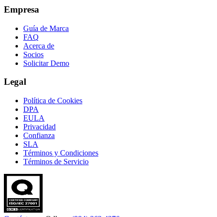
Empresa
Guía de Marca
FAQ
Acerca de
Socios
Solicitar Demo
Legal
Política de Cookies
DPA
EULA
Privacidad
Confianza
SLA
Términos y Condiciones
Términos de Servicio