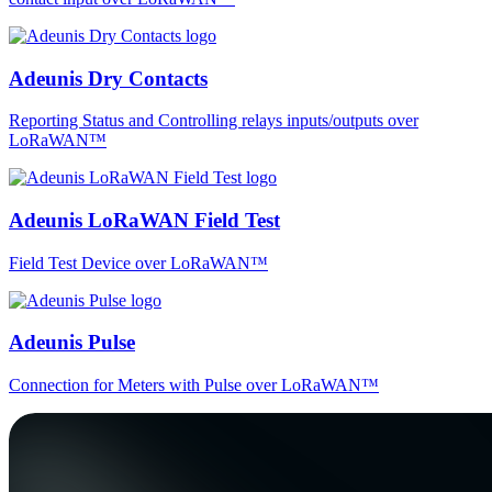
Adeunis Dry Contacts
Reporting Status and Controlling relays inputs/outputs over
LoRaWAN™
Adeunis LoRaWAN Field Test
Field Test Device over LoRaWAN™
Adeunis Pulse
Connection for Meters with Pulse over LoRaWAN™