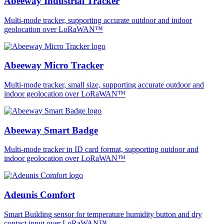
Abeeway Industrial Tracker
Multi-mode tracker, supporting accurate outdoor and indoor
geolocation over LoRaWAN™
Abeeway Micro Tracker
Multi-mode tracker, small size, supporting accurate outdoor and
indoor geolocation over LoRaWAN™
Abeeway Smart Badge
Multi-mode tracker in ID card format, supporting outdoor and
indoor geolocation over LoRaWAN™
Adeunis Comfort
Smart Building sensor for temperature humidity button and dry
contact input over LoRaWAN™