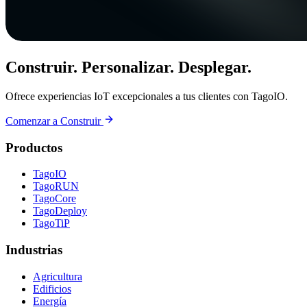
Construir. Personalizar. Desplegar.
Ofrece experiencias IoT excepcionales a tus clientes con TagoIO.
Comenzar a Construir
Productos
TagoIO
TagoRUN
TagoCore
TagoDeploy
TagoTiP
Industrias
Agricultura
Edificios
Energía