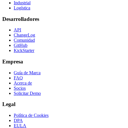
Industrial
Logística
Desarrolladores
API
ChangeLog
Comunidad
GitHub
KickStarter
Empresa
Guía de Marca
FAQ
Acerca de
Socios
Solicitar Demo
Legal
Política de Cookies
DPA
EULA