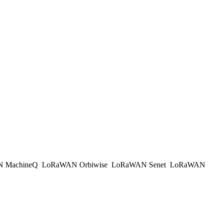
 MachineQ
LoRaWAN Orbiwise
LoRaWAN Senet
LoRaWAN