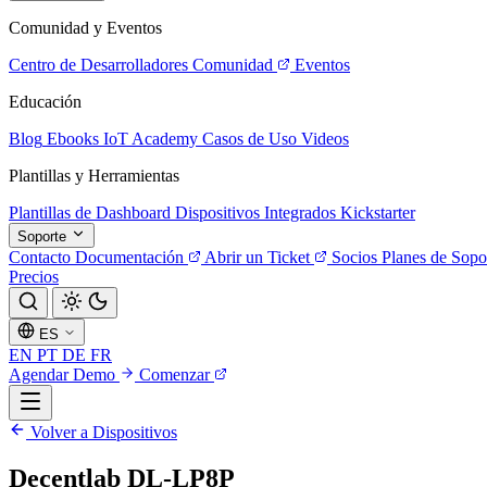
Comunidad y Eventos
Centro de Desarrolladores
Comunidad
Eventos
Educación
Blog
Ebooks
IoT Academy
Casos de Uso
Videos
Plantillas y Herramientas
Plantillas de Dashboard
Dispositivos Integrados
Kickstarter
Soporte
Contacto
Documentación
Abrir un Ticket
Socios
Planes de Sopo
Precios
ES
EN
PT
DE
FR
Agendar Demo
Comenzar
Volver a Dispositivos
Decentlab DL-LP8P