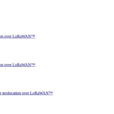
ocation over LoRaWAN™
ocation over LoRaWAN™
ndoor geolocation over LoRaWAN™