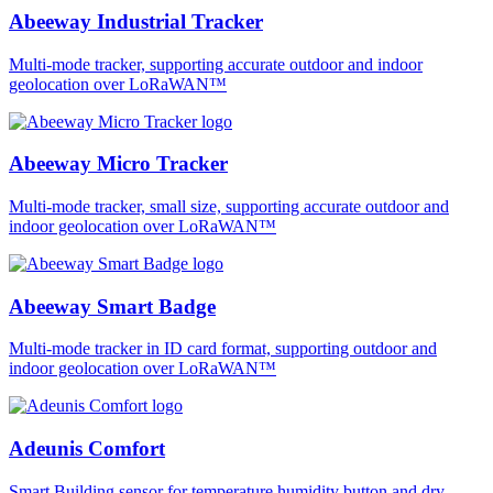
Abeeway Industrial Tracker
Multi-mode tracker, supporting accurate outdoor and indoor
geolocation over LoRaWAN™
Abeeway Micro Tracker
Multi-mode tracker, small size, supporting accurate outdoor and
indoor geolocation over LoRaWAN™
Abeeway Smart Badge
Multi-mode tracker in ID card format, supporting outdoor and
indoor geolocation over LoRaWAN™
Adeunis Comfort
Smart Building sensor for temperature humidity button and dry