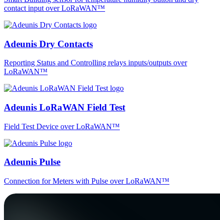
contact input over LoRaWAN™
Adeunis Dry Contacts
Reporting Status and Controlling relays inputs/outputs over
LoRaWAN™
Adeunis LoRaWAN Field Test
Field Test Device over LoRaWAN™
Adeunis Pulse
Connection for Meters with Pulse over LoRaWAN™