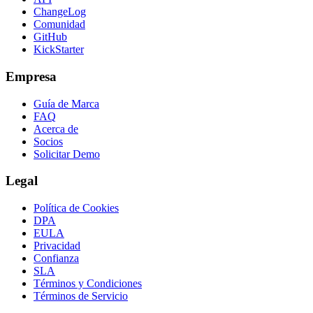
ChangeLog
Comunidad
GitHub
KickStarter
Empresa
Guía de Marca
FAQ
Acerca de
Socios
Solicitar Demo
Legal
Política de Cookies
DPA
EULA
Privacidad
Confianza
SLA
Términos y Condiciones
Términos de Servicio