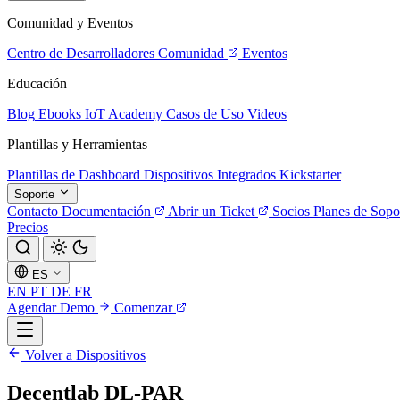
Comunidad y Eventos
Centro de Desarrolladores
Comunidad
Eventos
Educación
Blog
Ebooks
IoT Academy
Casos de Uso
Videos
Plantillas y Herramientas
Plantillas de Dashboard
Dispositivos Integrados
Kickstarter
Soporte
Contacto
Documentación
Abrir un Ticket
Socios
Planes de Sopo
Precios
ES
EN
PT
DE
FR
Agendar Demo
Comenzar
Volver a Dispositivos
Decentlab DL-PAR