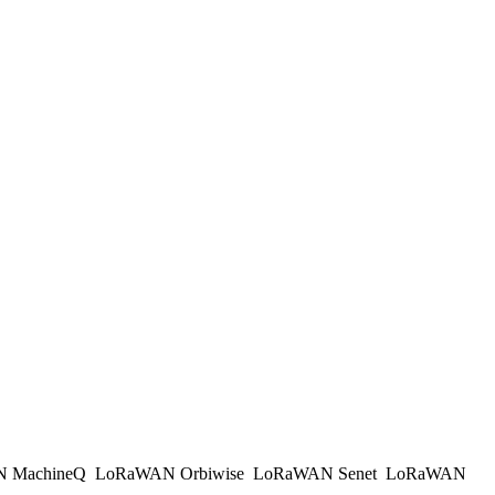
 MachineQ
LoRaWAN Orbiwise
LoRaWAN Senet
LoRaWAN