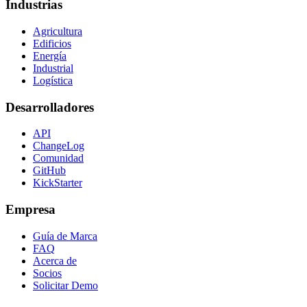
Industrias
Agricultura
Edificios
Energía
Industrial
Logística
Desarrolladores
API
ChangeLog
Comunidad
GitHub
KickStarter
Empresa
Guía de Marca
FAQ
Acerca de
Socios
Solicitar Demo