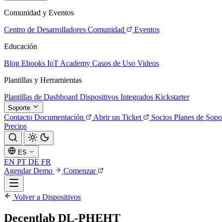
Comunidad y Eventos
Centro de Desarrolladores
Comunidad
Eventos
Educación
Blog
Ebooks
IoT Academy
Casos de Uso
Videos
Plantillas y Herramientas
Plantillas de Dashboard
Dispositivos Integrados
Kickstarter
Soporte
Contacto
Documentación
Abrir un Ticket
Socios
Planes de Sopo
Precios
ES
EN
PT
DE
FR
Agendar Demo
Comenzar
Volver a Dispositivos
Decentlab DL-PHEHT