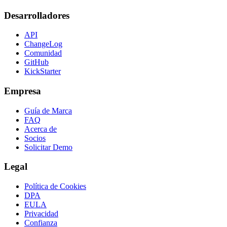
Desarrolladores
API
ChangeLog
Comunidad
GitHub
KickStarter
Empresa
Guía de Marca
FAQ
Acerca de
Socios
Solicitar Demo
Legal
Política de Cookies
DPA
EULA
Privacidad
Confianza