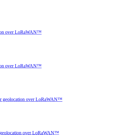
ocation over LoRaWAN™
ocation over LoRaWAN™
ndoor geolocation over LoRaWAN™
oor geolocation over LoRaWAN™