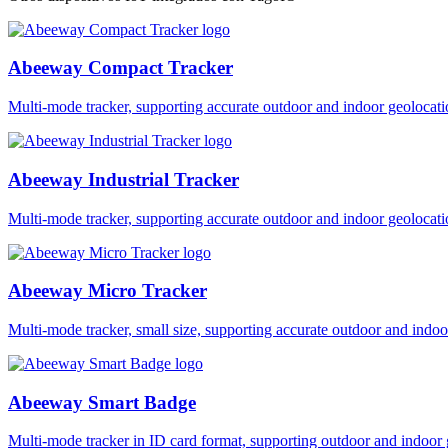
Abeeway Compact Tracker
Multi-mode tracker, supporting accurate outdoor and indoor geol
Abeeway Industrial Tracker
Multi-mode tracker, supporting accurate outdoor and indoor geol
Abeeway Micro Tracker
Multi-mode tracker, small size, supporting accurate outdoor and i
Abeeway Smart Badge
Multi-mode tracker in ID card format, supporting outdoor and ind