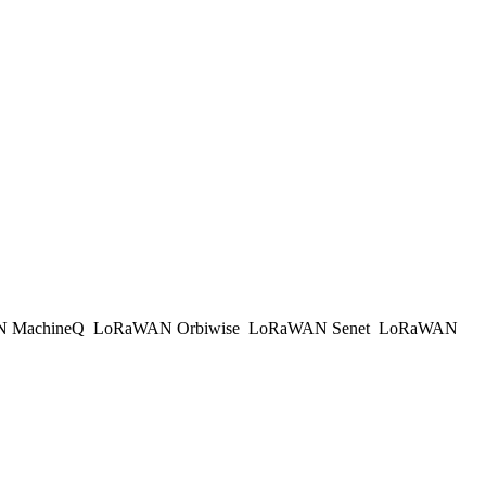
 MachineQ
LoRaWAN Orbiwise
LoRaWAN Senet
LoRaWAN