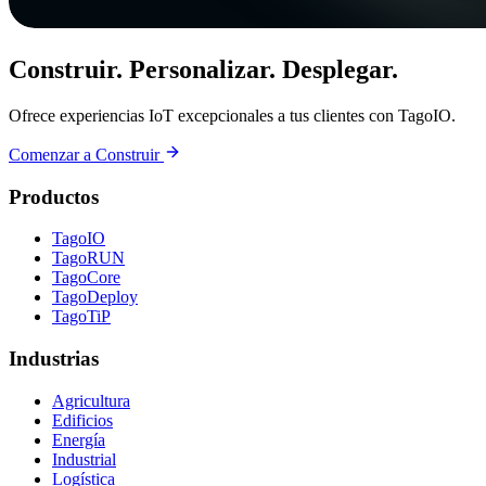
Construir. Personalizar. Desplegar.
Ofrece experiencias IoT excepcionales a tus clientes con TagoIO.
Comenzar a Construir
Productos
TagoIO
TagoRUN
TagoCore
TagoDeploy
TagoTiP
Industrias
Agricultura
Edificios
Energía
Industrial
Logística