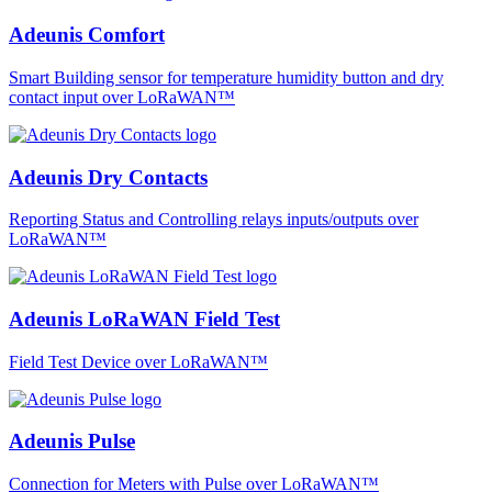
Adeunis Comfort
Smart Building sensor for temperature humidity button and dry
contact input over LoRaWAN™
Adeunis Dry Contacts
Reporting Status and Controlling relays inputs/outputs over
LoRaWAN™
Adeunis LoRaWAN Field Test
Field Test Device over LoRaWAN™
Adeunis Pulse
Connection for Meters with Pulse over LoRaWAN™