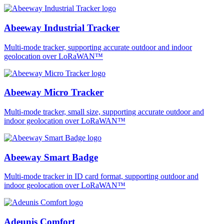
Abeeway Industrial Tracker
Multi-mode tracker, supporting accurate outdoor and indoor
geolocation over LoRaWAN™
Abeeway Micro Tracker
Multi-mode tracker, small size, supporting accurate outdoor and
indoor geolocation over LoRaWAN™
Abeeway Smart Badge
Multi-mode tracker in ID card format, supporting outdoor and
indoor geolocation over LoRaWAN™
Adeunis Comfort