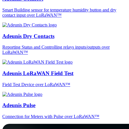
Smart Building sensor for temperature humidity button and dry
contact input over LoRaWAN™
Adeunis Dry Contacts
Reporting Status and Controlling relays inputs/outputs over
LoRaWAN™
Adeunis LoRaWAN Field Test
Field Test Device over LoRaWAN™
Adeunis Pulse
Connection for Meters with Pulse over LoRaWAN™