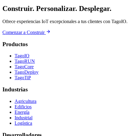
Construir. Personalizar. Desplegar.
Ofrece experiencias IoT excepcionales a tus clientes con TagoIO.
Comenzar a Construir
Productos
TagoIO
TagoRUN
TagoCore
TagoDeploy
TagoTiP
Industrias
Agricultura
Edificios
Energía
Industrial
Logística
Desarrolladores