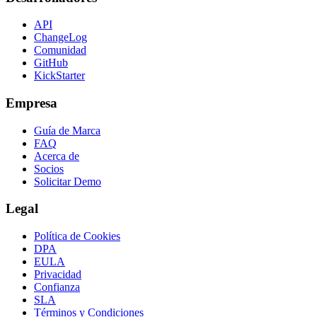
API
ChangeLog
Comunidad
GitHub
KickStarter
Empresa
Guía de Marca
FAQ
Acerca de
Socios
Solicitar Demo
Legal
Política de Cookies
DPA
EULA
Privacidad
Confianza
SLA
Términos y Condiciones