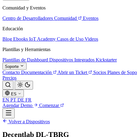
Comunidad y Eventos
Centro de Desarrolladores
Comunidad
Eventos
Educación
Blog
Ebooks
IoT Academy
Casos de Uso
Videos
Plantillas y Herramientas
Plantillas de Dashboard
Dispositivos Integrados
Kickstarter
Soporte
Contacto
Documentación
Abrir un Ticket
Socios
Planes de Sopo
Precios
ES
EN
PT
DE
FR
Agendar Demo
Comenzar
Volver a Dispositivos
Decentlab DL-TBRG