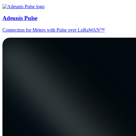
Adeunis Pulse
Connection for Meters with Pulse over LoRaWAN™