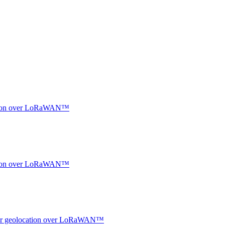
ocation over LoRaWAN™
ocation over LoRaWAN™
ndoor geolocation over LoRaWAN™