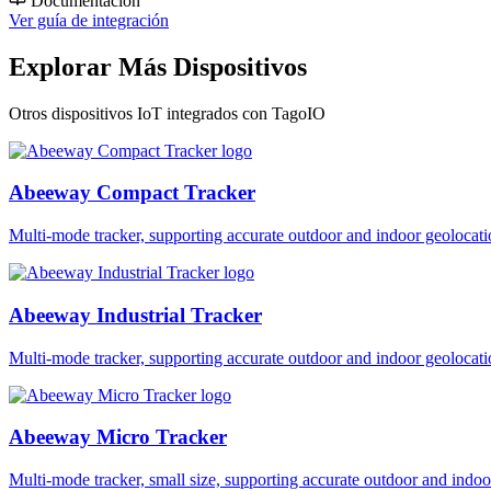
Documentación
Ver guía de integración
Explorar Más Dispositivos
Otros dispositivos IoT integrados con TagoIO
Abeeway Compact Tracker
Multi-mode tracker, supporting accurate outdoor and indoor geol
Abeeway Industrial Tracker
Multi-mode tracker, supporting accurate outdoor and indoor geol
Abeeway Micro Tracker
Multi-mode tracker, small size, supporting accurate outdoor and i