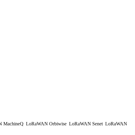
 MachineQ
LoRaWAN Orbiwise
LoRaWAN Senet
LoRaWAN