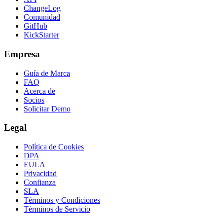
ChangeLog
Comunidad
GitHub
KickStarter
Empresa
Guía de Marca
FAQ
Acerca de
Socios
Solicitar Demo
Legal
Política de Cookies
DPA
EULA
Privacidad
Confianza
SLA
Términos y Condiciones
Términos de Servicio