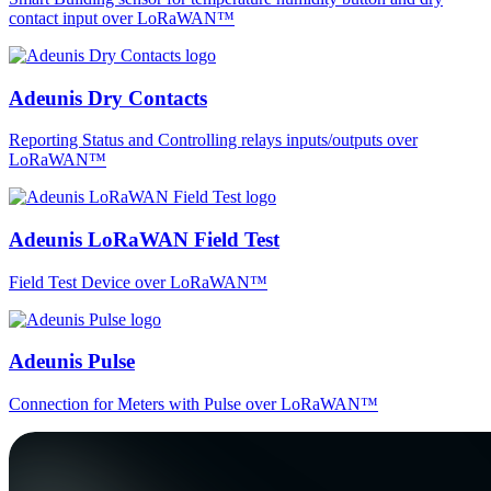
contact input over LoRaWAN™
Adeunis Dry Contacts
Reporting Status and Controlling relays inputs/outputs over
LoRaWAN™
Adeunis LoRaWAN Field Test
Field Test Device over LoRaWAN™
Adeunis Pulse
Connection for Meters with Pulse over LoRaWAN™