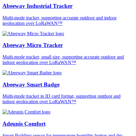
Abeeway Industrial Tracker
Multi-mode tracker, supporting accurate outdoor and indoor
geolocation over LoRaWAN™
Abeeway Micro Tracker
Multi-mode tracker, small size, supporting accurate outdoor and
indoor geolocation over LoRaWAN™
Abeeway Smart Badge
Multi-mode tracker in ID card format, supporting outdoor and
indoor geolocation over LoRaWAN™
Adeunis Comfort
Smart Building sensor for temperature humidity button and dry