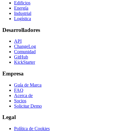
Edificios
Energía
Industrial
Logística
Desarrolladores
API
ChangeLog
Comunidad
GitHub
KickStarter
Empresa
Guía de Marca
FAQ
Acerca de
Socios
Solicitar Demo
Legal
Política de Cookies