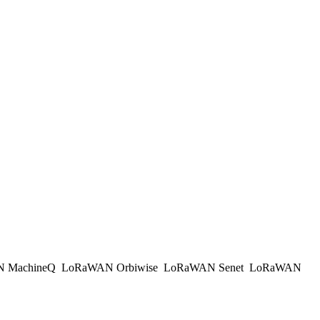
 MachineQ
LoRaWAN Orbiwise
LoRaWAN Senet
LoRaWAN