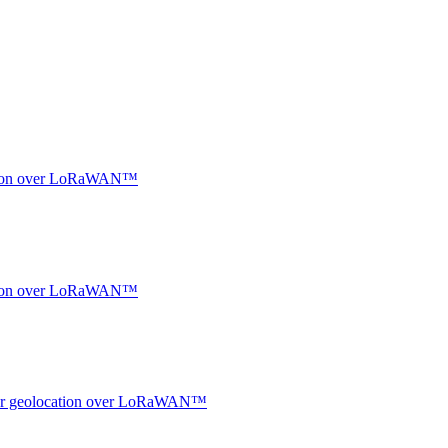
ocation over LoRaWAN™
ocation over LoRaWAN™
ndoor geolocation over LoRaWAN™