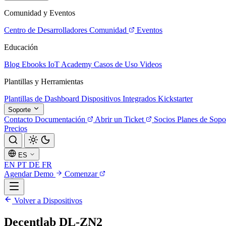
Comunidad y Eventos
Centro de Desarrolladores
Comunidad
Eventos
Educación
Blog
Ebooks
IoT Academy
Casos de Uso
Videos
Plantillas y Herramientas
Plantillas de Dashboard
Dispositivos Integrados
Kickstarter
Soporte
Contacto
Documentación
Abrir un Ticket
Socios
Planes de Sopo
Precios
ES
EN
PT
DE
FR
Agendar Demo
Comenzar
Volver a Dispositivos
Decentlab DL-ZN2