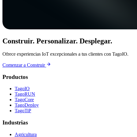
Construir. Personalizar. Desplegar.
Ofrece experiencias IoT excepcionales a tus clientes con TagoIO.
Comenzar a Construir
Productos
TagoIO
TagoRUN
TagoCore
TagoDeploy
TagoTiP
Industrias
Agricultura