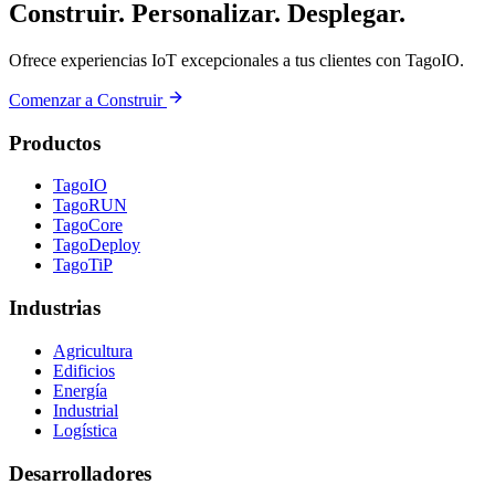
Construir. Personalizar. Desplegar.
Ofrece experiencias IoT excepcionales a tus clientes con TagoIO.
Comenzar a Construir
Productos
TagoIO
TagoRUN
TagoCore
TagoDeploy
TagoTiP
Industrias
Agricultura
Edificios
Energía
Industrial
Logística
Desarrolladores