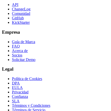
API
ChangeLog
Comunidad
GitHub
KickStarter
Empresa
Guía de Marca
FAQ
Acerca de
Socios
Solicitar Demo
Legal
Política de Cookies
DPA
EULA
Privacidad
Confianza
SLA
Términos y Condiciones
Términos de Servicio