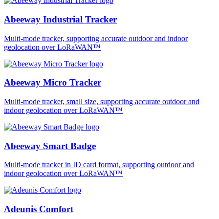
Abeeway Industrial Tracker
Multi-mode tracker, supporting accurate outdoor and indoor
geolocation over LoRaWAN™
Abeeway Micro Tracker
Multi-mode tracker, small size, supporting accurate outdoor and
indoor geolocation over LoRaWAN™
Abeeway Smart Badge
Multi-mode tracker in ID card format, supporting outdoor and
indoor geolocation over LoRaWAN™
Adeunis Comfort