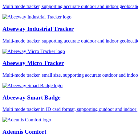
Multi-mode tracker, supporting accurate outdoor and indoor geol
Abeeway Industrial Tracker
Multi-mode tracker, supporting accurate outdoor and indoor geol
Abeeway Micro Tracker
Multi-mode tracker, small size, supporting accurate outdoor and i
Abeeway Smart Badge
Multi-mode tracker in ID card format, supporting outdoor and ind
Adeunis Comfort