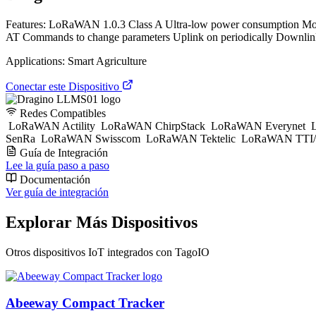
Features: LoRaWAN 1.0.3 Class A Ultra-low power consumption M
AT Commands to change parameters Uplink on periodically Downlink 
Applications: Smart Agriculture
Conectar este Dispositivo
Redes Compatibles
LoRaWAN Actility
LoRaWAN ChirpStack
LoRaWAN Everynet
L
SenRa
LoRaWAN Swisscom
LoRaWAN Tektelic
LoRaWAN TTI/
Guía de Integración
Lee la guía paso a paso
Documentación
Ver guía de integración
Explorar Más Dispositivos
Otros dispositivos IoT integrados con TagoIO
Abeeway Compact Tracker