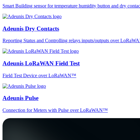
Smart Building sensor for temperature humidity button and dry co
Adeunis Dry Contacts
Reporting Status and Controlling relays inputs/outputs over LoRa
Adeunis LoRaWAN Field Test
Field Test Device over LoRaWAN™
Adeunis Pulse
Connection for Meters with Pulse over LoRaWAN™