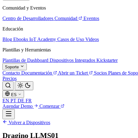
Comunidad y Eventos
Centro de Desarrolladores
Comunidad
Eventos
Educación
Blog
Ebooks
IoT Academy
Casos de Uso
Videos
Plantillas y Herramientas
Plantillas de Dashboard
Dispositivos Integrados
Kickstarter
Soporte
Contacto
Documentación
Abrir un Ticket
Socios
Planes de Sopo
Precios
ES
EN
PT
DE
FR
Agendar Demo
Comenzar
Volver a Dispositivos
Dragino LLMS01