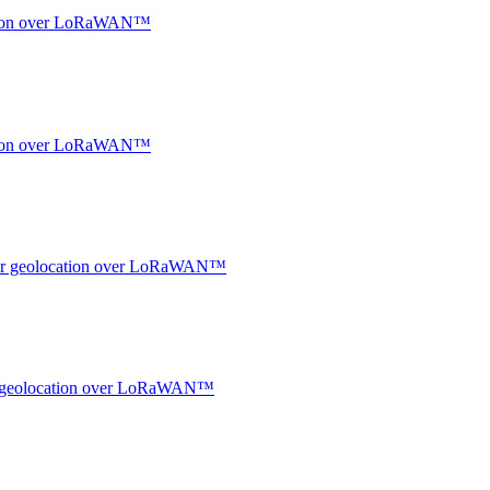
ocation over LoRaWAN™
ocation over LoRaWAN™
ndoor geolocation over LoRaWAN™
oor geolocation over LoRaWAN™