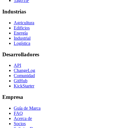
TagoTiP
Industrias
Agricultura
Edificios
Energía
Industrial
Logística
Desarrolladores
API
ChangeLog
Comunidad
GitHub
KickStarter
Empresa
Guía de Marca
FAQ
Acerca de
Socios