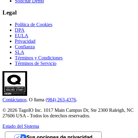
Solicitar Demo
Legal
Política de Cookies
DPA
EULA
Privacidad
Confianza
SLA
Términos y Condiciones
Términos de Servicio
Contáctanos
. O llama
(984) 263-4376
.
© 2026 TagoIO Inc. 1017 Main Campus Dr, Ste 2300 Raleigh, NC
27606 USA - Todos los derechos reservados.
Estado del Sistema
Sus opciones de privacidad