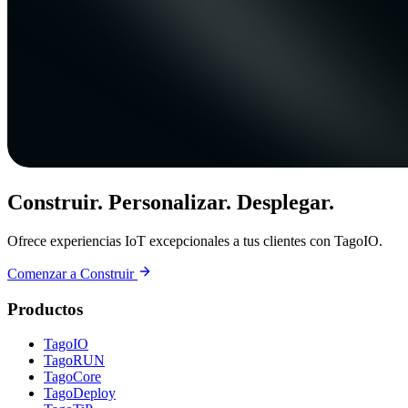
Construir. Personalizar. Desplegar.
Ofrece experiencias IoT excepcionales a tus clientes con TagoIO.
Comenzar a Construir
Productos
TagoIO
TagoRUN
TagoCore
TagoDeploy