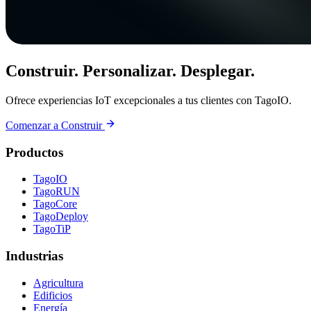
Construir. Personalizar. Desplegar.
Ofrece experiencias IoT excepcionales a tus clientes con TagoIO.
Comenzar a Construir
Productos
TagoIO
TagoRUN
TagoCore
TagoDeploy
TagoTiP
Industrias
Agricultura
Edificios
Energía