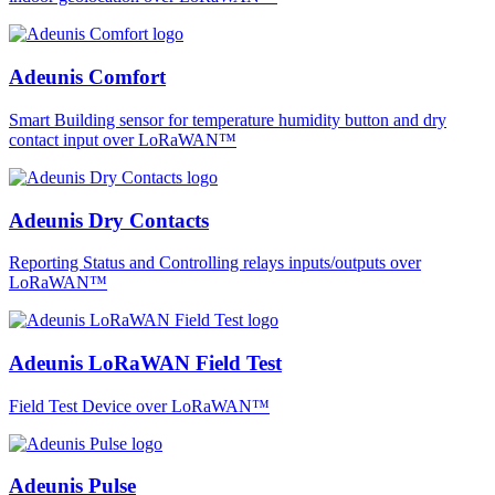
Adeunis Comfort
Smart Building sensor for temperature humidity button and dry
contact input over LoRaWAN™
Adeunis Dry Contacts
Reporting Status and Controlling relays inputs/outputs over
LoRaWAN™
Adeunis LoRaWAN Field Test
Field Test Device over LoRaWAN™
Adeunis Pulse