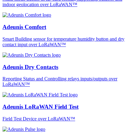
indoor geolocation over LoRaWAN™
Adeunis Comfort
Smart Building sensor for temperature humidity button and dry
contact input over LoRaWAN™
Adeunis Dry Contacts
Reporting Status and Controlling relays inputs/outputs over
LoRaWAN™
Adeunis LoRaWAN Field Test
Field Test Device over LoRaWAN™