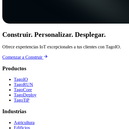
Construir. Personalizar. Desplegar.
Ofrece experiencias IoT excepcionales a tus clientes con TagoIO.
Comenzar a Construir
Productos
TagoIO
TagoRUN
TagoCore
TagoDeploy
TagoTiP
Industrias
Agricultura
Edificios