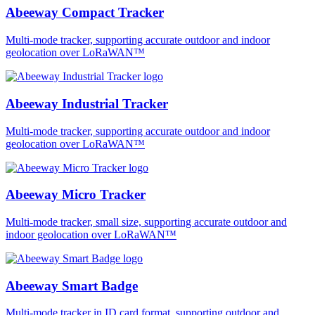
Abeeway Compact Tracker
Multi-mode tracker, supporting accurate outdoor and indoor
geolocation over LoRaWAN™
Abeeway Industrial Tracker
Multi-mode tracker, supporting accurate outdoor and indoor
geolocation over LoRaWAN™
Abeeway Micro Tracker
Multi-mode tracker, small size, supporting accurate outdoor and
indoor geolocation over LoRaWAN™
Abeeway Smart Badge
Multi-mode tracker in ID card format, supporting outdoor and