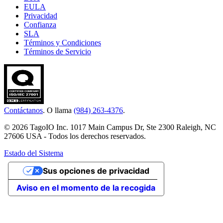
EULA
Privacidad
Confianza
SLA
Términos y Condiciones
Términos de Servicio
Contáctanos
. O llama
(984) 263-4376
.
© 2026 TagoIO Inc. 1017 Main Campus Dr, Ste 2300 Raleigh, NC
27606 USA - Todos los derechos reservados.
Estado del Sistema
Sus opciones de privacidad
Aviso en el momento de la recogida