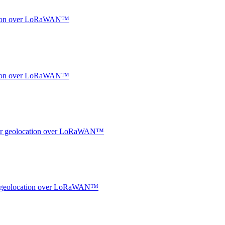
ocation over LoRaWAN™
ocation over LoRaWAN™
ndoor geolocation over LoRaWAN™
oor geolocation over LoRaWAN™