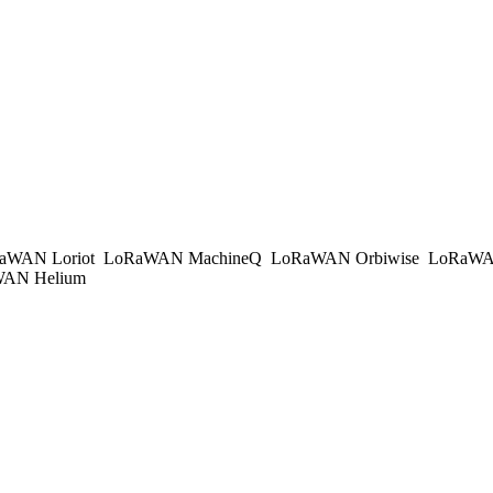
aWAN Loriot
LoRaWAN MachineQ
LoRaWAN Orbiwise
LoRaWA
AN Helium