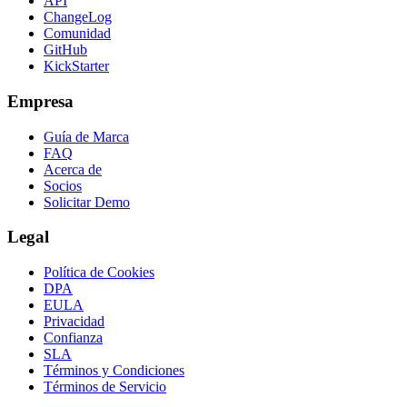
API
ChangeLog
Comunidad
GitHub
KickStarter
Empresa
Guía de Marca
FAQ
Acerca de
Socios
Solicitar Demo
Legal
Política de Cookies
DPA
EULA
Privacidad
Confianza
SLA
Términos y Condiciones
Términos de Servicio