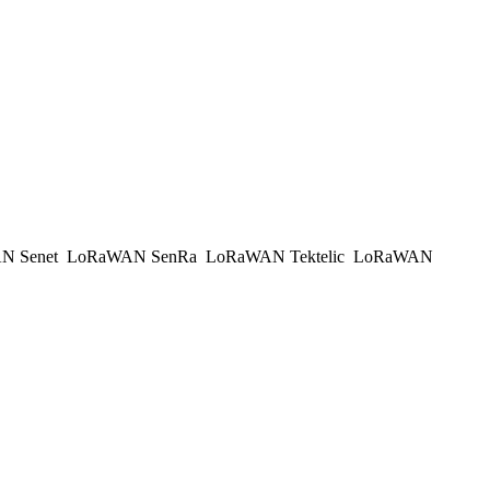
N Senet
LoRaWAN SenRa
LoRaWAN Tektelic
LoRaWAN