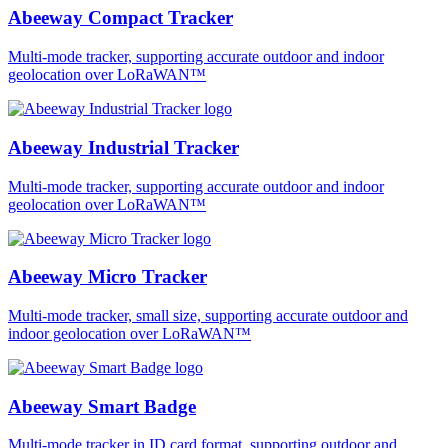
Abeeway Compact Tracker
Multi-mode tracker, supporting accurate outdoor and indoor
geolocation over LoRaWAN™
Abeeway Industrial Tracker
Multi-mode tracker, supporting accurate outdoor and indoor
geolocation over LoRaWAN™
Abeeway Micro Tracker
Multi-mode tracker, small size, supporting accurate outdoor and
indoor geolocation over LoRaWAN™
Abeeway Smart Badge
Multi-mode tracker in ID card format, supporting outdoor and