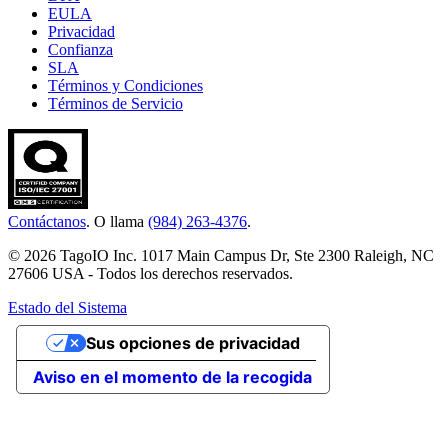
EULA
Privacidad
Confianza
SLA
Términos y Condiciones
Términos de Servicio
Contáctanos
. O llama
(984) 263-4376
.
© 2026 TagoIO Inc. 1017 Main Campus Dr, Ste 2300 Raleigh, NC
27606 USA - Todos los derechos reservados.
Estado del Sistema
Sus opciones de privacidad
Aviso en el momento de la recogida