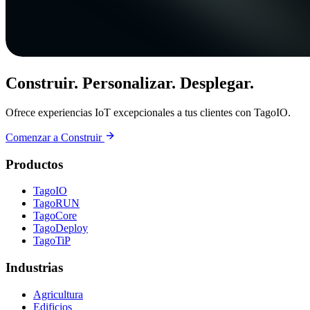
Construir. Personalizar. Desplegar.
Ofrece experiencias IoT excepcionales a tus clientes con TagoIO.
Comenzar a Construir
Productos
TagoIO
TagoRUN
TagoCore
TagoDeploy
TagoTiP
Industrias
Agricultura
Edificios