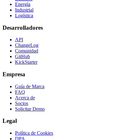
Energía
Industrial
Logística
Desarrolladores
API
ChangeLog
Comunidad
GitHub
KickStarter
Empresa
Guía de Marca
FAQ
Acerca de
Socios
Solicitar Demo
Legal
Política de Cookies
DPA