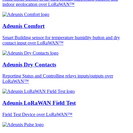
indoor geolocation over LoRaWAN™
Adeunis Comfort
Smart Building sensor for temperature humidity button and dry
contact input over LoRaWAN™
Adeunis Dry Contacts
Reporting Status and Controlling relays inputs/outputs over
LoRaWAN™
Adeunis LoRaWAN Field Test
Field Test Device over LoRaWAN™