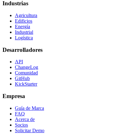
Industrias
Agricultura
Edificios
Energía
Industrial
Logística
Desarrolladores
API
ChangeLog
Comunidad
GitHub
KickStarter
Empresa
Guía de Marca
FAQ
Acerca de
Socios
Solicitar Demo