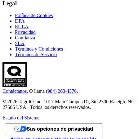
Legal
Política de Cookies
DPA
EULA
Privacidad
Confianza
SLA
Términos y Condiciones
Términos de Servicio
Contáctanos
. O llama
(984) 263-4376
.
© 2026 TagoIO Inc. 1017 Main Campus Dr, Ste 2300 Raleigh, NC
27606 USA - Todos los derechos reservados.
Estado del Sistema
Sus opciones de privacidad