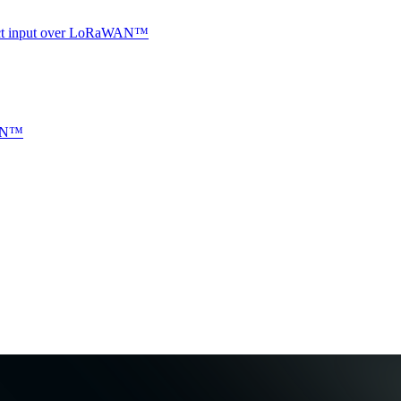
ntact input over LoRaWAN™
WAN™