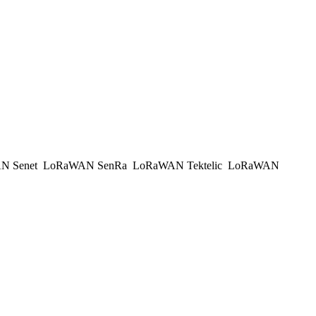
N Senet
LoRaWAN SenRa
LoRaWAN Tektelic
LoRaWAN