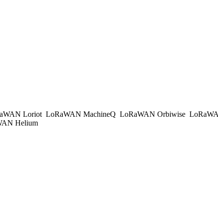
aWAN Loriot
LoRaWAN MachineQ
LoRaWAN Orbiwise
LoRaWA
AN Helium