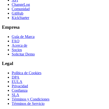
API
ChangeLog
Comunidad
GitHub
KickStarter
Empresa
Guía de Marca
FAQ
Acerca de
Socios
Solicitar Demo
Legal
Política de Cookies
DPA
EULA
Privacidad
Confianza
SLA
Términos y Condiciones
Términos de Servicio