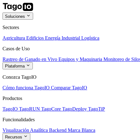
Soluciones
Sectores
Agricultura
Edificios
Energía
Industrial
Logística
Casos de Uso
Rastreo de Ganado en Vivo
Equipos y Maquinaria
Monitoreo de Silo
Plataforma
Conozca TagoIO
Cómo funciona TagoIO
Comparar TagoIO
Productos
TagoIO
TagoRUN
TagoCore
TagoDeploy
TagoTiP
Funcionalidades
Visualización
Analítica
Backend
Marca Blanca
Recursos