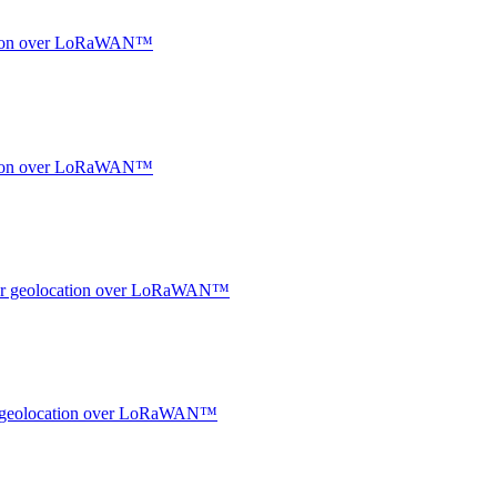
ocation over LoRaWAN™
ocation over LoRaWAN™
ndoor geolocation over LoRaWAN™
oor geolocation over LoRaWAN™