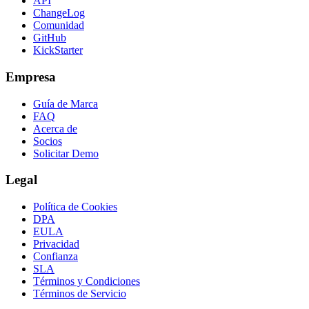
API
ChangeLog
Comunidad
GitHub
KickStarter
Empresa
Guía de Marca
FAQ
Acerca de
Socios
Solicitar Demo
Legal
Política de Cookies
DPA
EULA
Privacidad
Confianza
SLA
Términos y Condiciones
Términos de Servicio