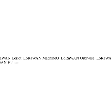
aWAN Loriot
LoRaWAN MachineQ
LoRaWAN Orbiwise
LoRaWA
AN Helium