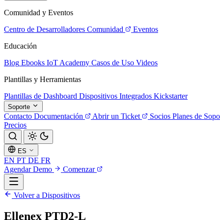
Comunidad y Eventos
Centro de Desarrolladores
Comunidad
Eventos
Educación
Blog
Ebooks
IoT Academy
Casos de Uso
Videos
Plantillas y Herramientas
Plantillas de Dashboard
Dispositivos Integrados
Kickstarter
Soporte
Contacto
Documentación
Abrir un Ticket
Socios
Planes de Sopo
Precios
ES
EN
PT
DE
FR
Agendar Demo
Comenzar
Volver a Dispositivos
Ellenex PTD2-L