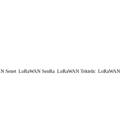
N Senet
LoRaWAN SenRa
LoRaWAN Tektelic
LoRaWAN