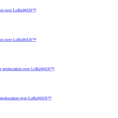
ocation over LoRaWAN™
ocation over LoRaWAN™
ndoor geolocation over LoRaWAN™
oor geolocation over LoRaWAN™