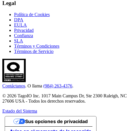
Legal
Política de Cookies
DPA
EULA
Privacidad
Confianza
SLA
Términos y Condiciones
Términos de Servicio
Contáctanos
. O llama
(984) 263-4376
.
© 2026 TagoIO Inc. 1017 Main Campus Dr, Ste 2300 Raleigh, NC
27606 USA - Todos los derechos reservados.
Estado del Sistema
Sus opciones de privacidad