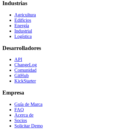
Industrias
Agricultura
Edificios
Energía
Industrial
Logística
Desarrolladores
API
ChangeLog
Comunidad
GitHub
KickStarter
Empresa
Guía de Marca
FAQ
Acerca de
Socios
Solicitar Demo