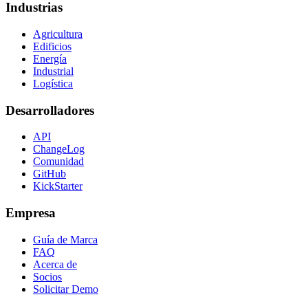
Industrias
Agricultura
Edificios
Energía
Industrial
Logística
Desarrolladores
API
ChangeLog
Comunidad
GitHub
KickStarter
Empresa
Guía de Marca
FAQ
Acerca de
Socios
Solicitar Demo