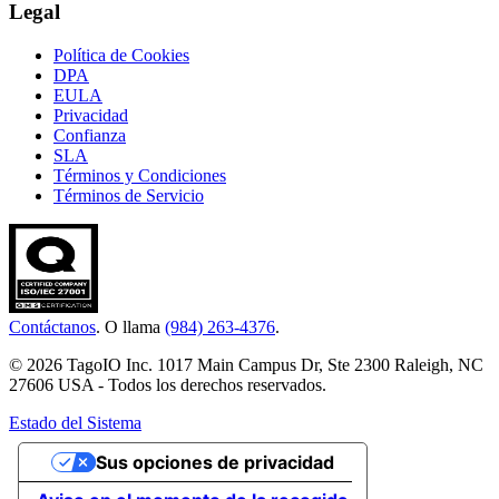
Legal
Política de Cookies
DPA
EULA
Privacidad
Confianza
SLA
Términos y Condiciones
Términos de Servicio
Contáctanos
. O llama
(984) 263-4376
.
© 2026 TagoIO Inc. 1017 Main Campus Dr, Ste 2300 Raleigh, NC
27606 USA - Todos los derechos reservados.
Estado del Sistema
Sus opciones de privacidad