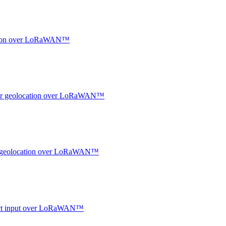
ocation over LoRaWAN™
ndoor geolocation over LoRaWAN™
oor geolocation over LoRaWAN™
ntact input over LoRaWAN™