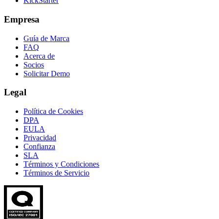
KickStarter
Empresa
Guía de Marca
FAQ
Acerca de
Socios
Solicitar Demo
Legal
Política de Cookies
DPA
EULA
Privacidad
Confianza
SLA
Términos y Condiciones
Términos de Servicio