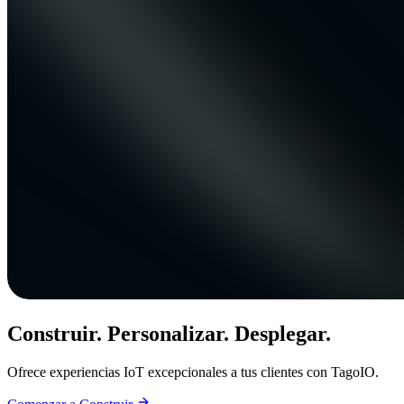
Construir. Personalizar. Desplegar.
Ofrece experiencias IoT excepcionales a tus clientes con TagoIO.