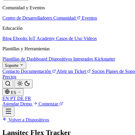
Comunidad y Eventos
Centro de Desarrolladores
Comunidad
Eventos
Educación
Blog
Ebooks
IoT Academy
Casos de Uso
Videos
Plantillas y Herramientas
Plantillas de Dashboard
Dispositivos Integrados
Kickstarter
Soporte
Contacto
Documentación
Abrir un Ticket
Socios
Planes de Sopo
Precios
ES
EN
PT
DE
FR
Agendar Demo
Comenzar
Volver a Dispositivos
Lansitec Flex Tracker