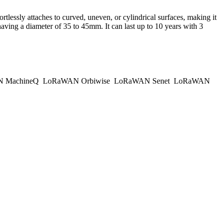
ortlessly attaches to curved, uneven, or cylindrical surfaces, making it
aving a diameter of 35 to 45mm. It can last up to 10 years with 3
 MachineQ
LoRaWAN Orbiwise
LoRaWAN Senet
LoRaWAN