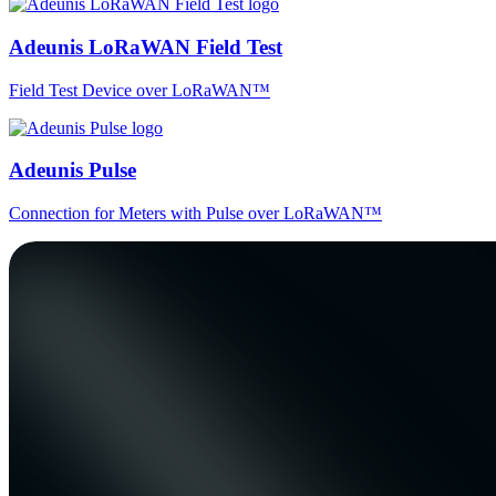
Adeunis LoRaWAN Field Test
Field Test Device over LoRaWAN™
Adeunis Pulse
Connection for Meters with Pulse over LoRaWAN™