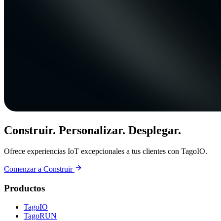
Construir. Personalizar. Desplegar.
Ofrece experiencias IoT excepcionales a tus clientes con TagoIO.
Comenzar a Construir
Productos
TagoIO
TagoRUN