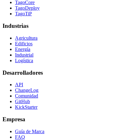
TagoCore
TagoDeploy
TagoTiP
Industrias
Agricultura
Edificios
Energía
Industrial
Logística
Desarrolladores
API
ChangeLog
Comunidad
GitHub
KickStarter
Empresa
Guía de Marca
FAQ