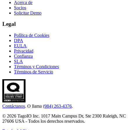
Acerca de
Socios
Solicitar Demo
Legal
Política de Cookies
DPA
EULA
Privacidad
Confianza
SLA
Términos y Condiciones
Términos de Servicio
Contáctanos
. O llama
(984) 263-4376
.
© 2026 TagoIO Inc. 1017 Main Campus Dr, Ste 2300 Raleigh, NC
27606 USA - Todos los derechos reservados.