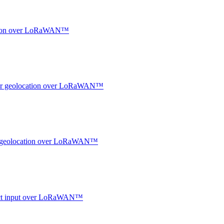
ocation over LoRaWAN™
ndoor geolocation over LoRaWAN™
oor geolocation over LoRaWAN™
ntact input over LoRaWAN™