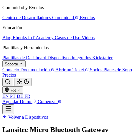
Comunidad y Eventos
Centro de Desarrolladores
Comunidad
Eventos
Educación
Blog
Ebooks
IoT Academy
Casos de Uso
Videos
Plantillas y Herramientas
Plantillas de Dashboard
Dispositivos Integrados
Kickstarter
Soporte
Contacto
Documentación
Abrir un Ticket
Socios
Planes de Sopo
Precios
ES
EN
PT
DE
FR
Agendar Demo
Comenzar
Volver a Dispositivos
Lansitec Micro Bluetooth Gateway