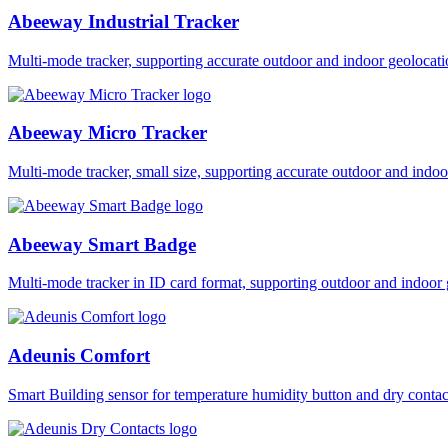
Abeeway Industrial Tracker
Multi-mode tracker, supporting accurate outdoor and indoor geol
Abeeway Micro Tracker
Multi-mode tracker, small size, supporting accurate outdoor and i
Abeeway Smart Badge
Multi-mode tracker in ID card format, supporting outdoor and ind
Adeunis Comfort
Smart Building sensor for temperature humidity button and dry co