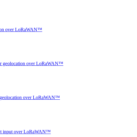
ocation over LoRaWAN™
ndoor geolocation over LoRaWAN™
oor geolocation over LoRaWAN™
ntact input over LoRaWAN™