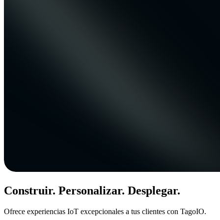
Construir. Personalizar. Desplegar.
Ofrece experiencias IoT excepcionales a tus clientes con TagoIO.