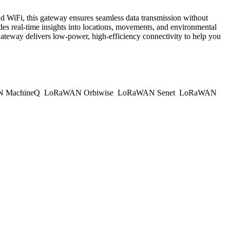
d WiFi, this gateway ensures seamless data transmission without
des real-time insights into locations, movements, and environmental
ateway delivers low-power, high-efficiency connectivity to help you
 MachineQ
LoRaWAN Orbiwise
LoRaWAN Senet
LoRaWAN