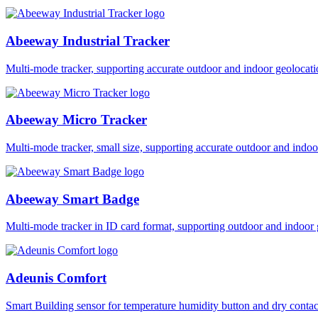
Abeeway Industrial Tracker
Multi-mode tracker, supporting accurate outdoor and indoor geol
Abeeway Micro Tracker
Multi-mode tracker, small size, supporting accurate outdoor and i
Abeeway Smart Badge
Multi-mode tracker in ID card format, supporting outdoor and ind
Adeunis Comfort
Smart Building sensor for temperature humidity button and dry co