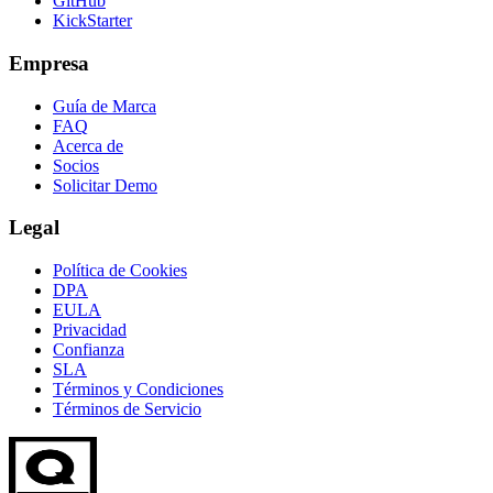
GitHub
KickStarter
Empresa
Guía de Marca
FAQ
Acerca de
Socios
Solicitar Demo
Legal
Política de Cookies
DPA
EULA
Privacidad
Confianza
SLA
Términos y Condiciones
Términos de Servicio