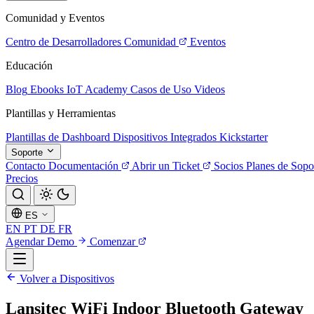
Comunidad y Eventos
Centro de Desarrolladores
Comunidad
Eventos
Educación
Blog
Ebooks
IoT Academy
Casos de Uso
Videos
Plantillas y Herramientas
Plantillas de Dashboard
Dispositivos Integrados
Kickstarter
Soporte
Contacto
Documentación
Abrir un Ticket
Socios
Planes de Sopo
Precios
ES
EN
PT
DE
FR
Agendar Demo
Comenzar
Volver a Dispositivos
Lansitec WiFi Indoor Bluetooth Gateway