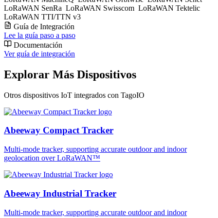
LoRaWAN SenRa
LoRaWAN Swisscom
LoRaWAN Tektelic
LoRaWAN TTI/TTN v3
Guía de Integración
Lee la guía paso a paso
Documentación
Ver guía de integración
Explorar Más Dispositivos
Otros dispositivos IoT integrados con TagoIO
Abeeway Compact Tracker
Multi-mode tracker, supporting accurate outdoor and indoor
geolocation over LoRaWAN™
Abeeway Industrial Tracker
Multi-mode tracker, supporting accurate outdoor and indoor