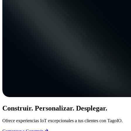
Construir. Personalizar. Desplegar.
Ofrece experiencias IoT excepcionales a tus clientes con TagoIO.