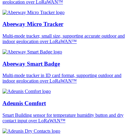
geolocation over LoRaWAN™
Abeeway Micro Tracker
Multi-mode tracker, small size, supporting accurate outdoor and
indoor geolocation over LoRaWAN™
Abeeway Smart Badge
Multi-mode tracker in ID card format, supporting outdoor and
indoor geolocation over LoRaWAN™
Adeunis Comfort
Smart Building sensor for temperature humidity button and dry
contact input over LoRaWAN™