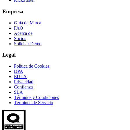
KickStarter
Empresa
Guía de Marca
FAQ
Acerca de
Socios
Solicitar Demo
Legal
Política de Cookies
DPA
EULA
Privacidad
Confianza
SLA
Términos y Condiciones
Términos de Servicio