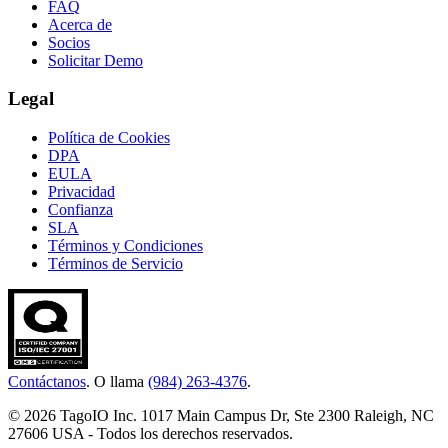
FAQ
Acerca de
Socios
Solicitar Demo
Legal
Política de Cookies
DPA
EULA
Privacidad
Confianza
SLA
Términos y Condiciones
Términos de Servicio
Contáctanos
. O llama
(984) 263-4376
.
© 2026 TagoIO Inc. 1017 Main Campus Dr, Ste 2300 Raleigh, NC
27606 USA - Todos los derechos reservados.