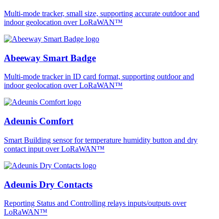
Multi-mode tracker, small size, supporting accurate outdoor and
indoor geolocation over LoRaWAN™
Abeeway Smart Badge
Multi-mode tracker in ID card format, supporting outdoor and
indoor geolocation over LoRaWAN™
Adeunis Comfort
Smart Building sensor for temperature humidity button and dry
contact input over LoRaWAN™
Adeunis Dry Contacts
Reporting Status and Controlling relays inputs/outputs over
LoRaWAN™