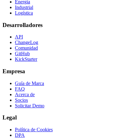
Energía
Industrial
Logística
Desarrolladores
API
ChangeLog
Comunidad
GitHub
KickStarter
Empresa
Guía de Marca
FAQ
Acerca de
Socios
Solicitar Demo
Legal
Política de Cookies
DPA