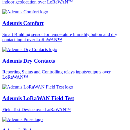
indoor geolocation over LoRaWAN™
Adeunis Comfort
Smart Building sensor for temperature humidity button and dry
contact input over LoRaWAN™
Adeunis Dry Contacts
Reporting Status and Controlling relays inputs/outputs over
LoRaWAN™
Adeunis LoRaWAN Field Test
Field Test Device over LoRaWAN™