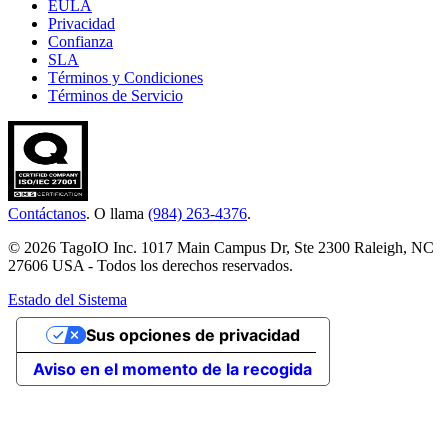
EULA
Privacidad
Confianza
SLA
Términos y Condiciones
Términos de Servicio
Contáctanos
. O llama
(984) 263-4376
.
© 2026 TagoIO Inc. 1017 Main Campus Dr, Ste 2300 Raleigh, NC
27606 USA - Todos los derechos reservados.
Estado del Sistema
Sus opciones de privacidad
Aviso en el momento de la recogida