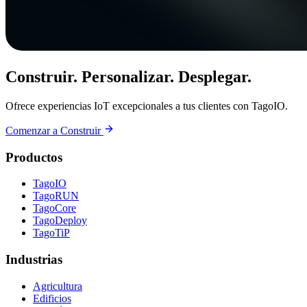
Construir. Personalizar. Desplegar.
Ofrece experiencias IoT excepcionales a tus clientes con TagoIO.
Comenzar a Construir
Productos
TagoIO
TagoRUN
TagoCore
TagoDeploy
TagoTiP
Industrias
Agricultura
Edificios