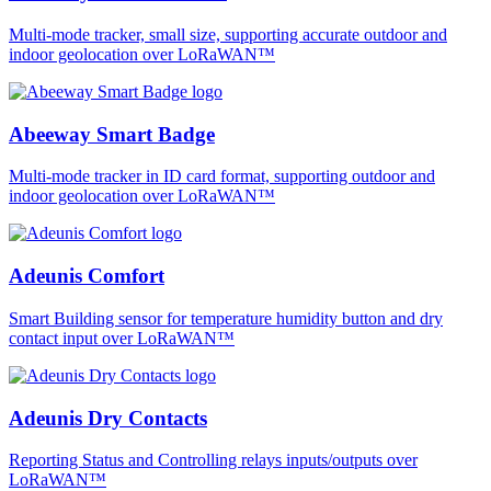
Multi-mode tracker, small size, supporting accurate outdoor and
indoor geolocation over LoRaWAN™
Abeeway Smart Badge
Multi-mode tracker in ID card format, supporting outdoor and
indoor geolocation over LoRaWAN™
Adeunis Comfort
Smart Building sensor for temperature humidity button and dry
contact input over LoRaWAN™
Adeunis Dry Contacts
Reporting Status and Controlling relays inputs/outputs over
LoRaWAN™