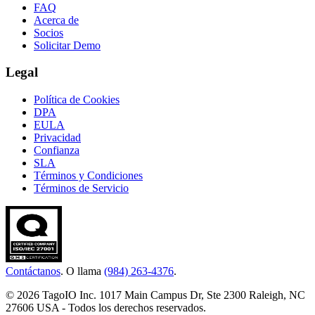
FAQ
Acerca de
Socios
Solicitar Demo
Legal
Política de Cookies
DPA
EULA
Privacidad
Confianza
SLA
Términos y Condiciones
Términos de Servicio
Contáctanos
. O llama
(984) 263-4376
.
© 2026 TagoIO Inc. 1017 Main Campus Dr, Ste 2300 Raleigh, NC
27606 USA - Todos los derechos reservados.