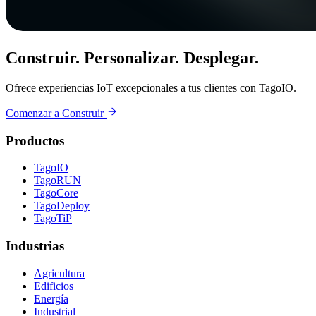
Construir. Personalizar. Desplegar.
Ofrece experiencias IoT excepcionales a tus clientes con TagoIO.
Comenzar a Construir
Productos
TagoIO
TagoRUN
TagoCore
TagoDeploy
TagoTiP
Industrias
Agricultura
Edificios
Energía
Industrial