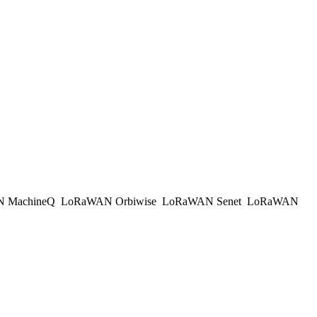
 MachineQ
LoRaWAN Orbiwise
LoRaWAN Senet
LoRaWAN