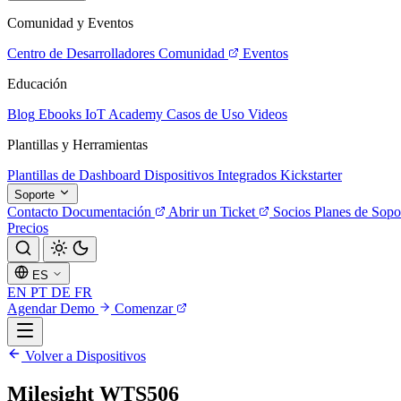
Comunidad y Eventos
Centro de Desarrolladores
Comunidad
Eventos
Educación
Blog
Ebooks
IoT Academy
Casos de Uso
Videos
Plantillas y Herramientas
Plantillas de Dashboard
Dispositivos Integrados
Kickstarter
Soporte
Contacto
Documentación
Abrir un Ticket
Socios
Planes de Sopo
Precios
ES
EN
PT
DE
FR
Agendar Demo
Comenzar
Volver a Dispositivos
Milesight WTS506