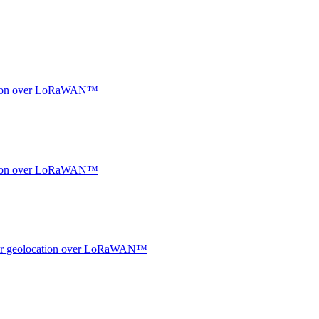
ocation over LoRaWAN™
ocation over LoRaWAN™
ndoor geolocation over LoRaWAN™