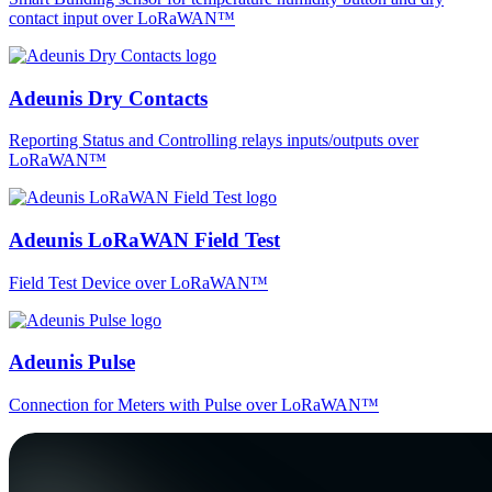
contact input over LoRaWAN™
Adeunis Dry Contacts
Reporting Status and Controlling relays inputs/outputs over
LoRaWAN™
Adeunis LoRaWAN Field Test
Field Test Device over LoRaWAN™
Adeunis Pulse
Connection for Meters with Pulse over LoRaWAN™