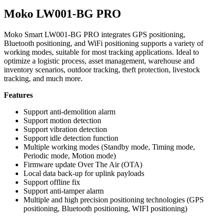
Moko LW001-BG PRO
Moko Smart LW001-BG PRO integrates GPS positioning,
Bluetooth positioning, and WiFi positioning supports a variety of
working modes, suitable for most tracking applications. Ideal to
optimize a logistic process, asset management, warehouse and
inventory scenarios, outdoor tracking, theft protection, livestock
tracking, and much more.
Features
Support anti-demolition alarm
Support motion detection
Support vibration detection
Support idle detection function
Multiple working modes (Standby mode, Timing mode,
Periodic mode, Motion mode)
Firmware update Over The Air (OTA)
Local data back-up for uplink payloads
Support offline fix
Support anti-tamper alarm
Multiple and high precision positioning technologies (GPS
positioning, Bluetooth positioning, WIFI positioning)