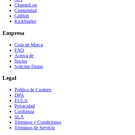
ChangeLog
Comunidad
GitHub
KickStarter
Empresa
Guía de Marca
FAQ
Acerca de
Socios
Solicitar Demo
Legal
Política de Cookies
DPA
EULA
Privacidad
Confianza
SLA
Términos y Condiciones
Términos de Servicio