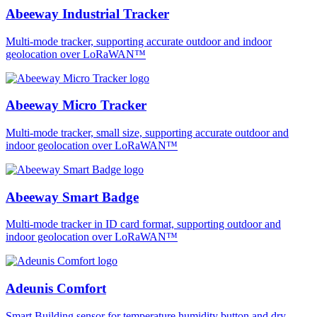
Abeeway Industrial Tracker
Multi-mode tracker, supporting accurate outdoor and indoor
geolocation over LoRaWAN™
Abeeway Micro Tracker
Multi-mode tracker, small size, supporting accurate outdoor and
indoor geolocation over LoRaWAN™
Abeeway Smart Badge
Multi-mode tracker in ID card format, supporting outdoor and
indoor geolocation over LoRaWAN™
Adeunis Comfort
Smart Building sensor for temperature humidity button and dry