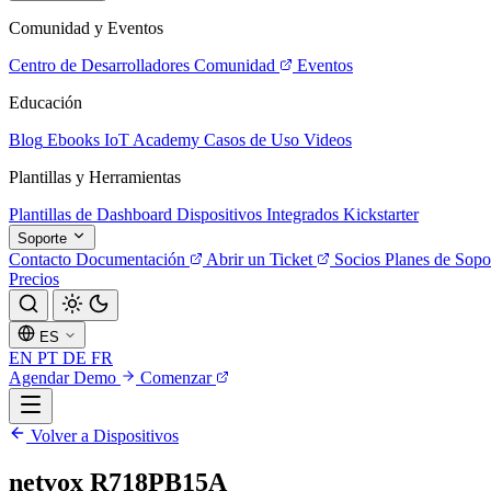
Comunidad y Eventos
Centro de Desarrolladores
Comunidad
Eventos
Educación
Blog
Ebooks
IoT Academy
Casos de Uso
Videos
Plantillas y Herramientas
Plantillas de Dashboard
Dispositivos Integrados
Kickstarter
Soporte
Contacto
Documentación
Abrir un Ticket
Socios
Planes de Sopo
Precios
ES
EN
PT
DE
FR
Agendar Demo
Comenzar
Volver a Dispositivos
netvox R718PB15A