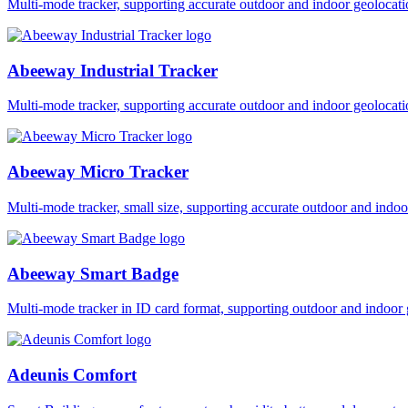
Multi-mode tracker, supporting accurate outdoor and indoor geol
Abeeway Industrial Tracker
Multi-mode tracker, supporting accurate outdoor and indoor geol
Abeeway Micro Tracker
Multi-mode tracker, small size, supporting accurate outdoor and i
Abeeway Smart Badge
Multi-mode tracker in ID card format, supporting outdoor and ind
Adeunis Comfort