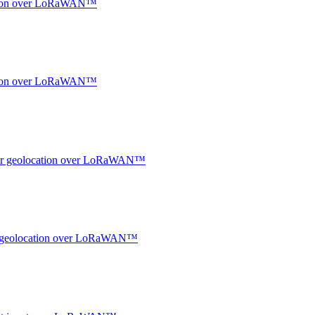
ocation over LoRaWAN™
ocation over LoRaWAN™
ndoor geolocation over LoRaWAN™
oor geolocation over LoRaWAN™