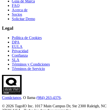
Guía de Marca
FAQ
Acerca de
Socios
Solicitar Demo
Legal
Política de Cookies
DPA
EULA
Privacidad
Confianza
SLA
Términos y Condiciones
Términos de Servicio
Contáctanos
. O llama
(984) 263-4376
.
© 2026 TagoIO Inc. 1017 Main Campus Dr, Ste 2300 Raleigh, NC