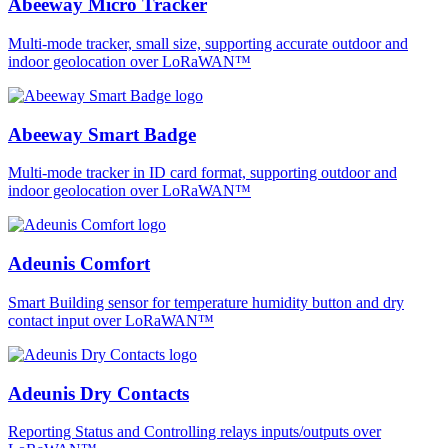
Abeeway Micro Tracker
Multi-mode tracker, small size, supporting accurate outdoor and
indoor geolocation over LoRaWAN™
Abeeway Smart Badge
Multi-mode tracker in ID card format, supporting outdoor and
indoor geolocation over LoRaWAN™
Adeunis Comfort
Smart Building sensor for temperature humidity button and dry
contact input over LoRaWAN™
Adeunis Dry Contacts
Reporting Status and Controlling relays inputs/outputs over