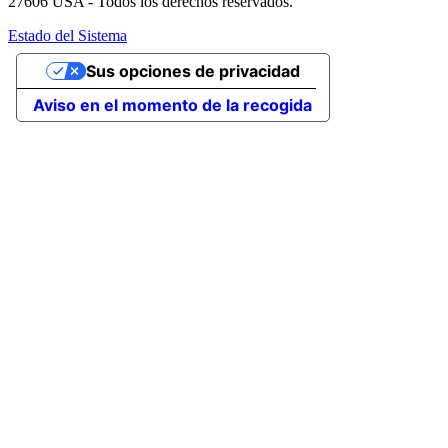
27606 USA - Todos los derechos reservados.
Estado del Sistema
Sus opciones de privacidad
Aviso en el momento de la recogida